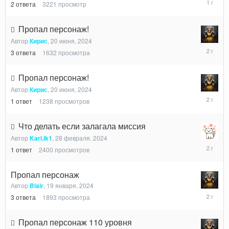
2
ответа
3221
просмотр
августа,
2024
Пропал персонаж!
Автор
Кирис
,
20 июня, 2024
21
3
ответа
1632
просмотра
июня,
2024
Пропал персонаж!
Автор
Кирис
,
20 июня, 2024
20
1
ответ
1238
просмотров
июня,
2024
Что делать если залагала миссия
Автор
Karl.ik1
,
28 февраля, 2024
28
1
ответ
2400
просмотров
февраля,
2024
Пропал персонаж
Автор
Blair
,
19 января, 2024
22
3
ответа
1893
просмотра
января,
2024
Пропал персонаж 110 уровня