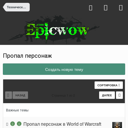
Техническая поддержка
Пропал персонаж
Создать новую тему
СОРТИРОВКА
Страница 1 из 2
НАЗАД
ДАЛЕЕ
Важные темы
Пропал персонаж в World of Warcraft