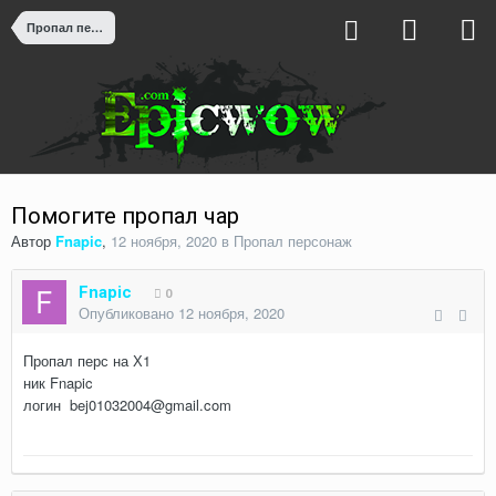
Пропал персонаж
Помогите пропал чар
Автор
Fnapic
,
12 ноября, 2020
в
Пропал персонаж
Fnapic
0
Опубликовано
12 ноября, 2020
Пропал перс на Х1
ник Fnapic
логин bej01032004@gmail.com