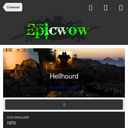
Главная
Hellhourd
Sr.Game Master
ПУБЛИКАЦИЙ
1970