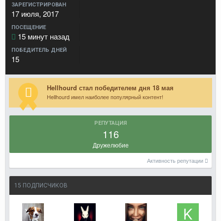
ЗАРЕГИСТРИРОВАН
17 июля, 2017
ПОСЕЩЕНИЕ
15 минут назад
ПОБЕДИТЕЛЬ ДНЕЙ
15
Hellhourd стал победителем дня 18 мая
Hellhourd имел наиболее популярный контент!
РЕПУТАЦИЯ
116
Дружелюбие
Активность репутации
15 ПОДПИСЧИКОВ