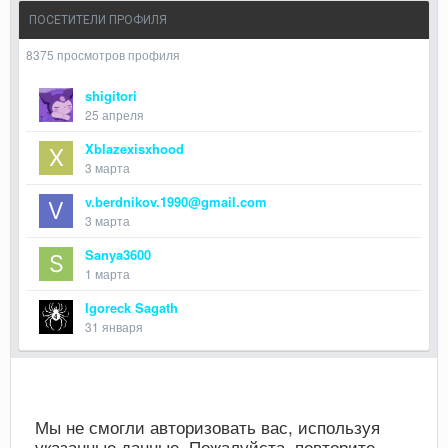
ПОСЕТИТЕЛИ ПРОФИЛЯ
8375 просмотров профиля
shigitori
25 апреля
Xblazexisxhood
3 марта
v.berdnikov.1990@gmail.com
3 марта
Sanya3600
1 марта
Igoreck Sagath
31 января
Мы не смогли авторизовать вас, используя
указанные данные. Пожалуйста, повторите