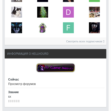
Смотреть всех подписчиков
ИНФОРМАЦИЯ О HELLHOURD
Сейчас
Просмотр форумов
Звание
sx