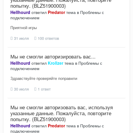
попытку. (BLZ51900003)
Hellhourd
ответил
Predator
тема в
Проблемы с
подключением
Приятной игры
31 июля
100 ответов
Мы не смогли авторизировать вас...
Hellhourd
ответил
Krollzer
тема в
Проблемы с
подключением
Здравствуйте проверяйте поправили
30 июля
1 ответ
Мы не смогли авторизовать вас, используя
указанные данные. Пожалуйста, повторите
попытку. (BLZ51900003)
Hellhourd
ответил
Predator
тема в
Проблемы с
подключением