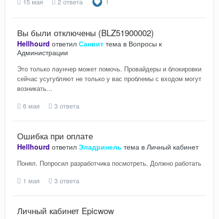
15 мая
2 ответа
1
Вы были отключены (BLZ51900002)
Hellhourd
ответил
Санвит
тема в
Вопросы к
Администрации
Это только лаунчер может помочь. Провайдеры и блокировки
сейчас усугубляют не только у вас проблемы с входом могут
возникать...
6 мая
3 ответа
Ошибка при оплате
Hellhourd
ответил
Эладринель
тема в
Личный кабинет
Понял. Попросил разработчика посмотреть. Должно работать
1 мая
3 ответа
Личный кабинет Epicwow