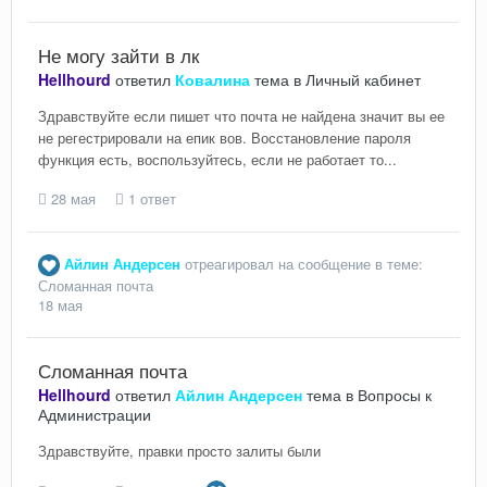
Не могу зайти в лк
Hellhourd
ответил
Ковалина
тема в
Личный кабинет
Здравствуйте если пишет что почта не найдена значит вы ее
не регестрировали на епик вов. Восстановление пароля
функция есть, воспользуйтесь, если не работает то...
28 мая
1 ответ
Айлин Андерсен
отреагировал на сообщение в теме:
Сломанная почта
18 мая
Сломанная почта
Hellhourd
ответил
Айлин Андерсен
тема в
Вопросы к
Администрации
Здравствуйте, правки просто залиты были