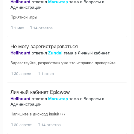
Hellhourd
ответил
Магнитар
тема в
Вопросы к
Администрации
Приятной игры
1 мая
14 ответов
Не могу зарегистрироваться
Hellhourd
ответил
Zundal
тема в
Личный кабинет
Здравствуйте, разработчик уже это исправил проверяйте
30 апреля
1 ответ
Личный кабинет Epicwow
Hellhourd
ответил
Магнитар
тема в
Вопросы к
Администрации
Напишите в дискорд kisluk777
30 апреля
14 ответов