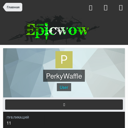
Главная
PerkyWaffle
User
ПУБЛИКАЦИЙ
11