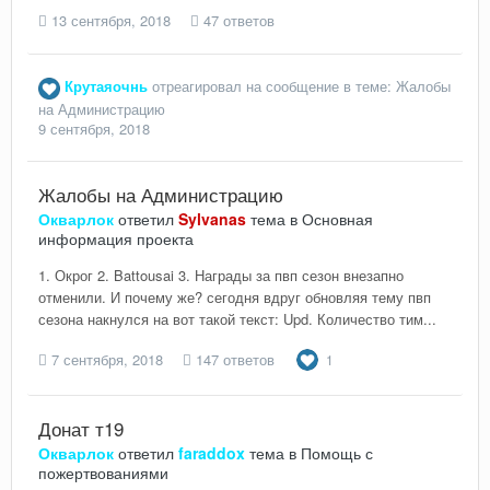
13 сентября, 2018
47 ответов
Крутаяочнь
отреагировал на сообщение в теме:
Жалобы
на Администрацию
9 сентября, 2018
Жалобы на Администрацию
Окварлок
ответил
Sylvanas
тема в
Основная
информация проекта
1. Окрог 2. Battousai 3. Награды за пвп сезон внезапно
отменили. И почему же? сегодня вдруг обновляя тему пвп
сезона накнулся на вот такой текст: Upd. Количество тим...
7 сентября, 2018
147 ответов
1
Донат т19
Окварлок
ответил
faraddox
тема в
Помощь с
пожертвованиями