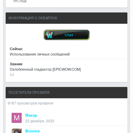
ИНФОРМАЦИЯ О ОКВАРЛОК
Сейчас
Использование личных сообщений
Звание
Озлобленный гладиатор [EPICWOW.COM]
ПОСЕТИТЕЛИ ПРОФИЛЯ
9187 просмотров профиля
Макар
22 декабря, 2022
Broome