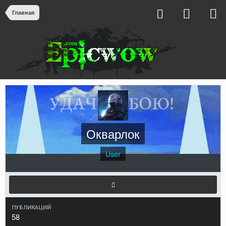
Главная
Окварлок
User
ПУБЛИКАЦИЙ
58