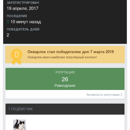
ЗАРЕГИСТРИРОВАН
19 апреля, 2017
ПОСЕЩЕНИЕ
10 минут назад
ПОБЕДИТЕЛЬ ДНЕЙ
2
Окварлок стал победителем дня 7 марта 2019
Окварлок имел наиболее популярный контент!
РЕПУТАЦИЯ
26
Равнодушие
Активность репутации
1 ПОДПИСЧИК