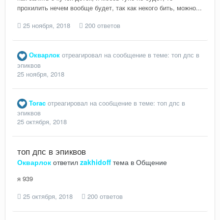
прохилить нечем вообще будет, так как некого бить, можно...
25 ноября, 2018
200 ответов
Окварлок
отреагировал на сообщение в теме:
топ дпс в
эпиквов
25 ноября, 2018
Torac
отреагировал на сообщение в теме:
топ дпс в
эпиквов
25 октября, 2018
топ дпс в эпиквов
Окварлок
ответил
zakhidoff
тема в
Общение
я 939
25 октября, 2018
200 ответов