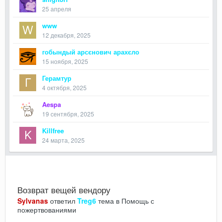
25 апреля
www
12 декабря, 2025
гобындый арсєнович арахєло
15 ноября, 2025
Герамтур
4 октября, 2025
Aespa
19 сентября, 2025
Killfree
24 марта, 2025
Возврат вещей вендору
Sylvanas
ответил
Treg6
тема в
Помощь с
пожертвованиями