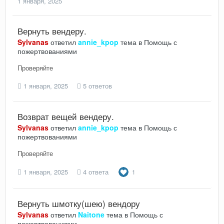
1 января, 2025
Вернуть вендеру.
Sylvanas
ответил
annie_kpop
тема в
Помощь с
пожертвованиями
Проверяйте
1 января, 2025
5 ответов
Возврат вещей вендеру.
Sylvanas
ответил
annie_kpop
тема в
Помощь с
пожертвованиями
Проверяйте
1 января, 2025
4 ответа
1
Вернуть шмотку(шею) вендору
Sylvanas
ответил
Naitone
тема в
Помощь с
пожертвованиями