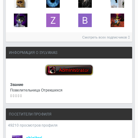
Смотреть всех подписчиков
ИНФОРМАЦИЯ О SYLVANAS
Звание
Повелительница Отрекшихся
ПОСЕТИТЕЛИ ПРОФИЛЯ
49210 просмотров профиля
shigitori