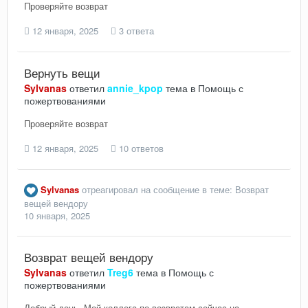
Проверяйте возврат
12 января, 2025
3 ответа
Вернуть вещи
Sylvanas
ответил
annie_kpop
тема в
Помощь с
пожертвованиями
Проверяйте возврат
12 января, 2025
10 ответов
Sylvanas
отреагировал на сообщение в теме:
Возврат
вещей вендору
10 января, 2025
Возврат вещей вендору
Sylvanas
ответил
Treg6
тема в
Помощь с
пожертвованиями
Добрый день. Мой коллега по возвратам сейчас на