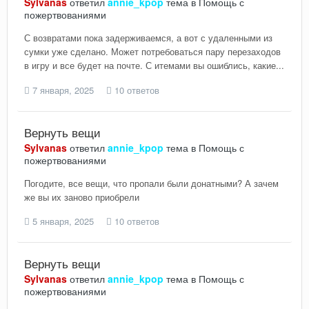
Sylvanas
ответил
annie_kpop
тема в
Помощь с
пожертвованиями
С возвратами пока задерживаемся, а вот с удаленными из
сумки уже сделано. Может потребоваться пару перезаходов
в игру и все будет на почте. С итемами вы ошиблись, какие...
7 января, 2025
10 ответов
Вернуть вещи
Sylvanas
ответил
annie_kpop
тема в
Помощь с
пожертвованиями
Погодите, все вещи, что пропали были донатными? А зачем
же вы их заново приобрели
5 января, 2025
10 ответов
Вернуть вещи
Sylvanas
ответил
annie_kpop
тема в
Помощь с
пожертвованиями