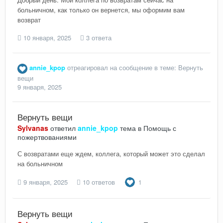
больничном, как только он вернется, мы оформим вам
возврат
10 января, 2025
3 ответа
annie_kpop
отреагировал на сообщение в теме:
Вернуть
вещи
9 января, 2025
Вернуть вещи
Sylvanas
ответил
annie_kpop
тема в
Помощь с
пожертвованиями
С возвратами еще ждем, коллега, который может это сделал
на больничном
9 января, 2025
10 ответов
1
Вернуть вещи