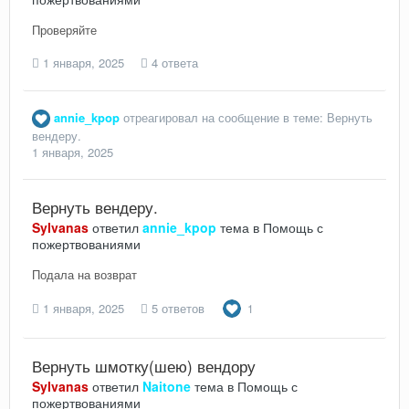
Проверяйте
1 января, 2025
4 ответа
annie_kpop
отреагировал на сообщение в теме:
Вернуть
вендеру.
1 января, 2025
Вернуть вендеру.
Sylvanas
ответил
annie_kpop
тема в
Помощь с
пожертвованиями
Подала на возврат
1 января, 2025
5 ответов
1
Вернуть шмотку(шею) вендору
Sylvanas
ответил
Naitone
тема в
Помощь с
пожертвованиями