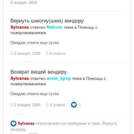
3 января, 2025
Вернуть шмотку(шею) вендору
Sylvanas
ответил
Naitone
тема в
Помощь с
пожертвованиями
Ожидаю ответа еще сутки
2 января, 2025
4 ответа
Возврат вещей вендеру.
Sylvanas
ответил
annie_kpop
тема в
Помощь с
пожертвованиями
Ожидаю ответа еще сутки
2 января, 2025
4 ответа
1
Sylvanas
отреагировал на сообщение в теме:
Вернуть
вендеру.