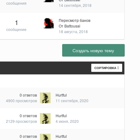
сообщения
14 сентября, 2018
1
Пересмотр банов
От
Battousai
сообщение
18 августа, 2018
Создать новую тему
СОРТИРОВКА
0
ответов
Hurtful
4900
просмотров
11 сентября, 2020
0
ответов
Hurtful
2129
просмотров
4 июня, 2020
0
ответов
Hurtful