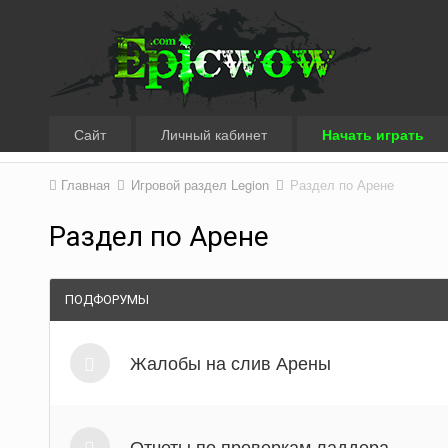
Сайт
Личный кабинет
Начать играть
Главная
Игровой раздел Legion
Раздел по Арене
Раздел по Арене
ПОДФОРУМЫ
Жалобы на слив Арены
Отчеты по проверкам ладдера