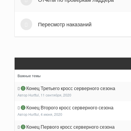
Пересмотр наказаний
Важные темы
Конец Третьего кросс серверного сезона
Автор
Hurtful
,
11 сентября, 2020
Конец Второго кросс серверного сезона
Автор
Hurtful
,
4 июня, 2020
Конец Первого кросс серверного сезона