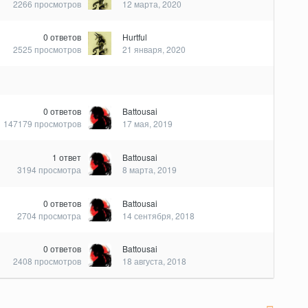
2266
просмотров
12 марта, 2020
0
ответов
Hurtful
2525
просмотров
21 января, 2020
0
ответов
Battousai
147179
просмотров
17 мая, 2019
1
ответ
Battousai
3194
просмотра
8 марта, 2019
0
ответов
Battousai
2704
просмотра
14 сентября, 2018
0
ответов
Battousai
2408
просмотров
18 августа, 2018