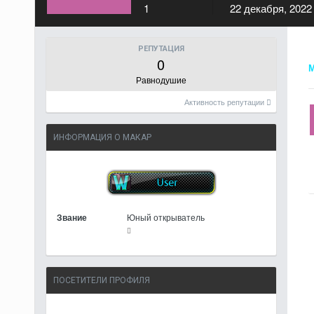
1
22 декабря, 2022
РЕПУТАЦИЯ
0
М
Равнодушие
Активность репутации
ИНФОРМАЦИЯ О МАКАР
Звание
Юный открыватель
ПОСЕТИТЕЛИ ПРОФИЛЯ