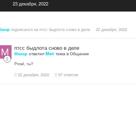
23 декабря, 2022
акар
подписался на
птсс быдлота сново в деле
22 декабря, 2022
птсс быдлота сново в деле
Макар
ответил
Man
тема в
Общение
Prowl, ты?
22 декабря, 2022
97 ответов