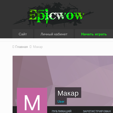
Сайт
Личный кабинет
Начать играть
Главная
Макар
Макар
User
ПУБЛИКАЦИЙ
ЗАРЕГИСТРИРОВАН