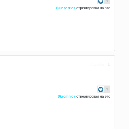
1
Blueberries
отреагировал на это
Жалоба
1
Skromnica
отреагировал на это