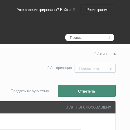
Регистрация
Уже зарегистрированы? Войти
Активность
Авторизация
Подписчики
0
Создать новую тему
Ответить
78 ПРОГОЛОСОВАВШИХ