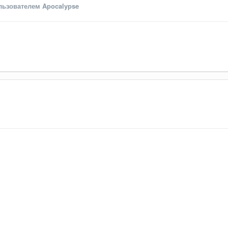
ьзователем Apocalypse