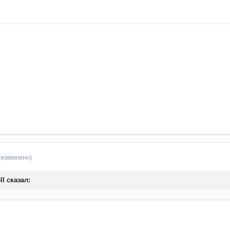
(изменено)
ll
сказал: