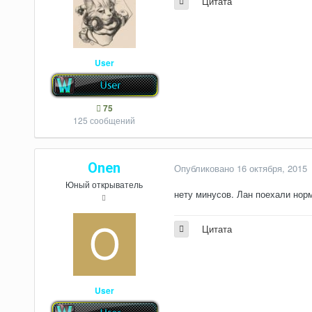
Цитата
User
75
125 сообщений
Onen
Опубликовано
16 октября, 2015
Юный открыватель
нету минусов. Лан поехали нор
Цитата
User