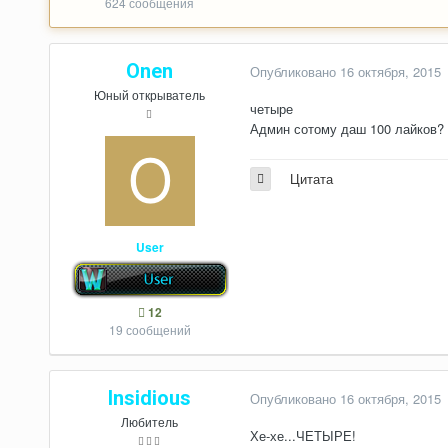
624 сообщения
Onen
Опубликовано
16 октября, 2015
Юный открыватель
четыре
Админ сотому даш 100 лайков?
Цитата
User
12
19 сообщений
Insidious
Опубликовано
16 октября, 2015
Любитель
Хе-хе...ЧЕТЫРЕ!