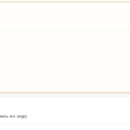
ать его :angry: