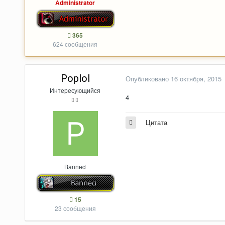
Administrator
365
624 сообщения
Poplol
Опубликовано
16 октября, 2015
Интересующийся
4
Цитата
Banned
15
23 сообщения