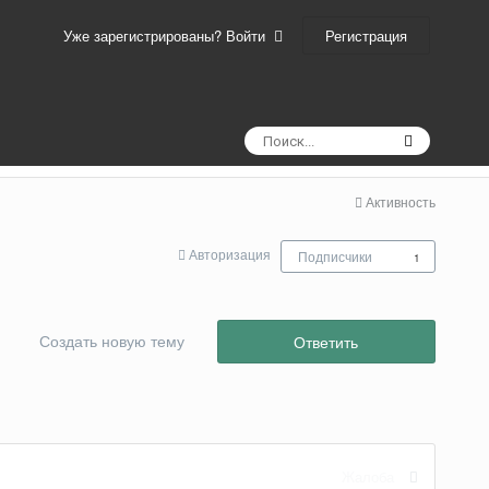
Регистрация
Уже зарегистрированы? Войти
Активность
Авторизация
Подписчики
1
Создать новую тему
Ответить
Жалоба