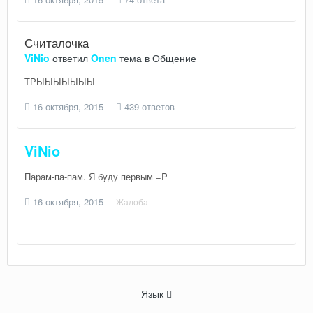
Считалочка
ViNio
ответил
Onen
тема в
Общение
ТРЫЫЫЫЫЫЫ
16 октября, 2015
439 ответов
ViNio
Парам-па-пам. Я буду первым =P
16 октября, 2015
Жалоба
Язык