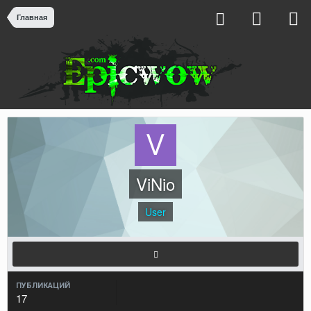
Главная
ViNio
User
ПУБЛИКАЦИЙ
17