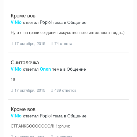
Кроме вов
ViNio
ответил
Poplol
тема в
Общение
Ну а я на грани создания искусственного интеллекта тогда..)
17 октября, 2015
74 ответа
Считалочка
ViNio
ответил
Onen
тема в
Общение
16
17 октября, 2015
439 ответов
Кроме вов
ViNio
ответил
Poplol
тема в
Общение
СТРАЙКБОООООООЛ!!! :ph34r:
16 октября, 2015
74 ответа