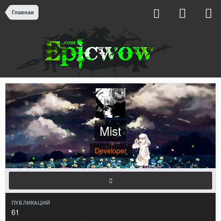
Главная
Mist
Developer
ПУБЛИКАЦИЙ
61