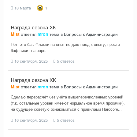
18 марта
1
Награда сезона ХК
Mist
ответил
mron
тема в
Вопросы к Администрации
Нет, это баг. Фласки на опыт не дают мод к опыту, просто
баф висит на чаре.
16 сентября, 2025
5 ответов
Награда сезона ХК
Mist
ответил
mron
тема в
Вопросы к Администрации
Сделаю перерасчёт без учёта вышеперечисленных уровней
(т.к. остальные уровни имееют нормальное время прокачки),
на будущее советую ознакомиться с правилами Hardcore...
16 сентября, 2025
5 ответов