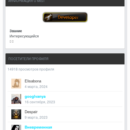
ИНФОРМАЦИЯ О MIST
Звание
Интересующийся
ПОСЕТИТЕЛИ ПРОФИЛЯ
14918 просмотров профиля
Elisabona
4 марта, 2024
googlvanya
16 сентября, 2023
Despair
9 марта, 2023
Вневременная