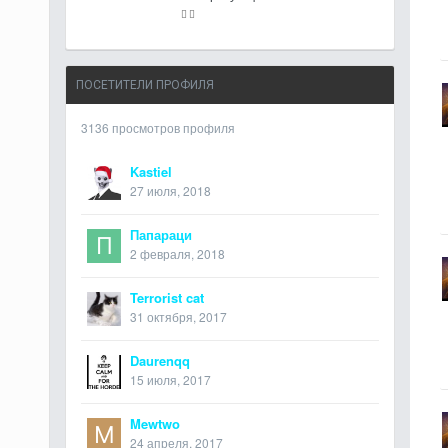
ПОСЕТИТЕЛИ ПРОФИЛЯ
3136 просмотров профиля
Kastiel
27 июля, 2018
Папараци
2 февраля, 2018
Terrorist cat
31 октября, 2017
Daurenqq
15 июля, 2017
Mewtwo
24 апреля, 2017