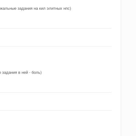
окальные задания на кил элитных нпс)
задания в ней - боль)