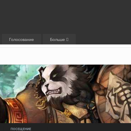
Голосование
Больше
ПОСЕЩЕНИЕ