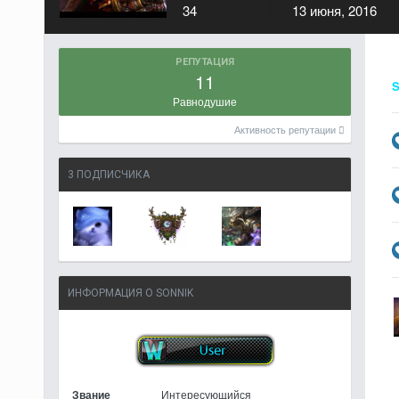
34
13 июня, 2016
РЕПУТАЦИЯ
11
S
Равнодушие
Активность репутации
3 ПОДПИСЧИКА
ИНФОРМАЦИЯ О SONNIK
Звание
Интересующийся