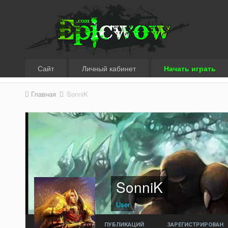
Сайт
Личный кабинет
Начать играть
Главная
SonniK
SonniK
User
ПУБЛИКАЦИЙ
ЗАРЕГИСТРИРОВАН