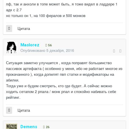
пф, так и анхоли в топе может быть, я тоже видел в ладдере 1
адк с 2.7
но только он 1, на 100 фералов и 500 монков
Цитата
Maslorez
56
Опубликовано
5 декабря, 2016
Ситуация заметно улучшится , когда поправят большинство
пассивок артефакта ( особенно у меня, ибо не работает многое из
прокачанного ), когда допилят пвп статки и модификаторы на
абилки.
Тогда уже и будем смотреть, кто где будет. А сейчас можно
ходить сетапом 2 рпала / монк рпал и спокойно набивать себе
рейтинг.
Цитата
Demens
26