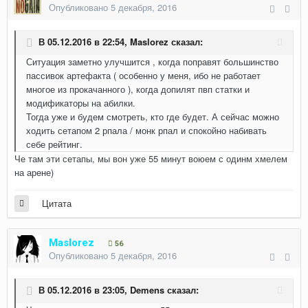
Опубликовано
5 декабря, 2016
В 05.12.2016 в 22:54,
Maslorez
сказал:
Ситуация заметно улучшится , когда поправят большинство
пассивок артефакта ( особенно у меня, ибо не работает
многое из прокачанного ), когда допилят пвп статки и
модификаторы на абилки.
Тогда уже и будем смотреть, кто где будет. А сейчас можно
ходить сетапом 2 рпала / монк рпал и спокойно набивать
себе рейтинг.
Че там эти сетапы, мы вон уже 55 минут воюем с одинм хмелем
на арене)
Цитата
Maslorez
56
Опубликовано
5 декабря, 2016
В 05.12.2016 в 23:05,
Demens
сказал: