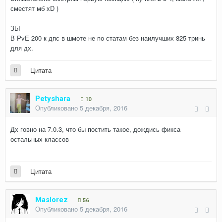
сместят мб xD )
ЗЫ
В PvE 200 к дпс в шмоте не по статам без наилучших 825 тринь
для дх.
Цитата
Petyshara
10
Опубликовано
5 декабря, 2016
Дх говно на 7.0.3, что бы постить такое, дождись фикса
остальных классов
Цитата
Maslorez
56
Опубликовано
5 декабря, 2016