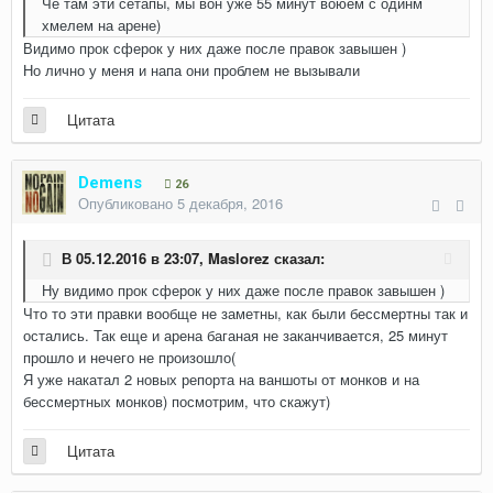
Че там эти сетапы, мы вон уже 55 минут воюем с одинм
хмелем на арене)
Видимо прок сферок у них даже после правок завышен )
Но лично у меня и напа они проблем не вызывали
Цитата
Demens
26
Опубликовано
5 декабря, 2016
В 05.12.2016 в 23:07,
Maslorez
сказал:
Ну видимо прок сферок у них даже после правок завышен )
Что то эти правки вообще не заметны, как были бессмертны так и
остались. Так еще и арена баганая не заканчивается, 25 минут
прошло и нечего не произошло(
Я уже накатал 2 новых репорта на ваншоты от монков и на
бессмертных монков) посмотрим, что скажут)
Цитата