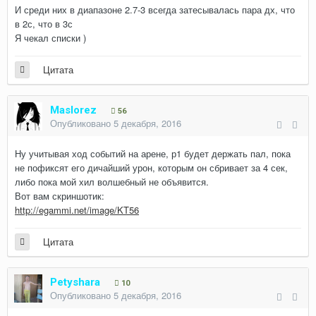
И среди них в диапазоне 2.7-3 всегда затесывалась пара дх, что
в 2с, что в 3с
Я чекал списки )
Цитата
Maslorez
56
Опубликовано
5 декабря, 2016
Ну учитывая ход событий на арене, р1 будет держать пал, пока
не пофиксят его дичайший урон, которым он сбривает за 4 сек,
либо пока мой хил волшебный не объявится.
Вот вам скриншотик:
http://egammi.net/image/KT56
Цитата
Petyshara
10
Опубликовано
5 декабря, 2016