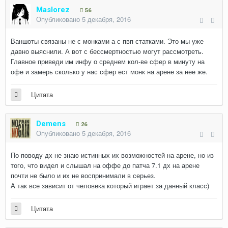
Maslorez
56
Опубликовано
5 декабря, 2016
Ваншоты связаны не с монками а с пвп статками. Это мы уже
давно выяснили. А вот с бессмертностью могут рассмотреть.
Главное приведи им инфу о среднем кол-ве сфер в минуту на
офе и замерь сколько у нас сфер ест монк на арене за нее же.
Цитата
Demens
26
Опубликовано
5 декабря, 2016
По поводу дх не знаю истинных их возможностей на арене, но из
того, что видел и слышал на оффе до патча 7.1 дх на арене
почти не было и их не воспринимали в серьез.
А так все зависит от человека который играет за данный класс)
Цитата