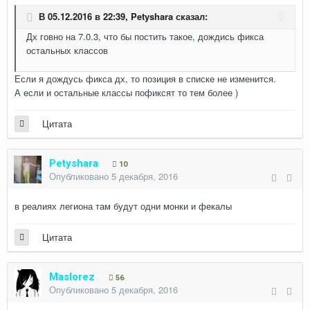
В 05.12.2016 в 22:39,
Petyshara
сказал:
Дх говно на 7.0.3, что бы постить такое, дождись фикса
остальных классов
Если я дождусь фикса дх, то позиция в списке не изменится.
А если и остальные классы пофиксят то тем более )
Цитата
Petyshara
10
Опубликовано
5 декабря, 2016
в реалиях легиона там будут одни монки и фекалы
Цитата
Maslorez
56
Опубликовано
5 декабря, 2016