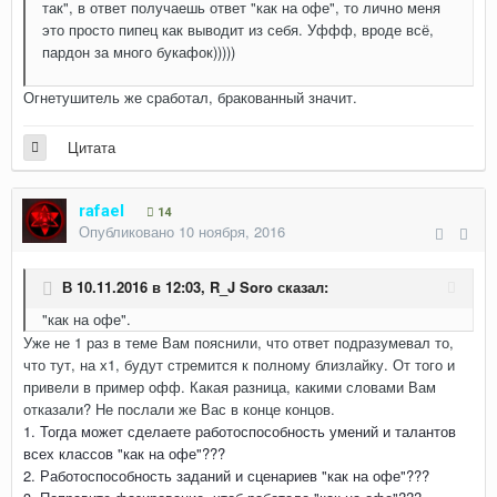
так", в ответ получаешь ответ "как на офе", то лично меня
это просто пипец как выводит из себя. Уффф, вроде всё,
пардон за много букафок)))))
Огнетушитель же сработал, бракованный значит.
Цитата
rafael
14
Опубликовано
10 ноября, 2016
В 10.11.2016 в 12:03,
R_J Soro
сказал:
"как на офе".
Уже не 1 раз в теме Вам пояснили, что ответ подразумевал то,
что тут, на х1, будут стремится к полному близлайку. От того и
привели в пример офф. Какая разница, какими словами Вам
отказали? Не послали же Вас в конце концов.
1. Тогда может сделаете работоспособность умений и талантов
всех классов "как на офе"???
2. Работоспособность заданий и сценариев "как на офе"???