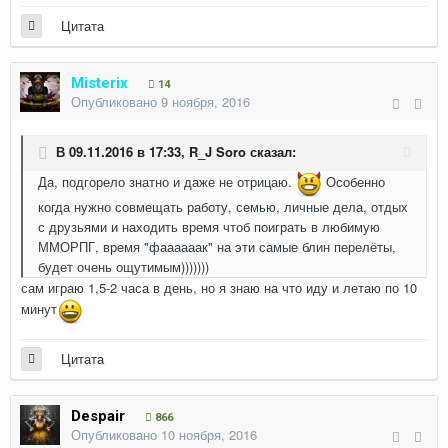
Цитата
Misterix
14
Опубликовано
9 ноября, 2016
В 09.11.2016 в 17:33,
R_J Soro
сказал:
Да, подгорело знатно и даже не отрицаю.
Особенно
когда нужно совмещать работу, семью, личные дела, отдых
с друзьями и находить время чтоб поиграть в любимую
ММОРПГ, время "фаааааак" на эти самые блин перелёты,
будет очень ощутимым)))))))
сам играю 1,5-2 часа в день, но я знаю на что иду и летаю по 10
минут
Цитата
Despair
866
Опубликовано
10 ноября, 2016