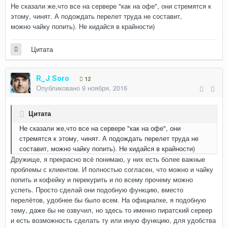
Не сказали же,что все на сервере "как на офе", они стремятся к
этому, чинят. А подождать перелет труда не составит,
можно чайку попить). Не кидайся в крайности)
Цитата
R_J Soro
12
Опубликовано
9 ноября, 2016
Цитата
Не сказали же,что все на сервере "как на офе", они
стремятся к этому, чинят. А подождать перелет труда не
составит, можно чайку попить). Не кидайся в крайности)
Дружище, я прекрасно всё понимаю, у них есть более важные
проблемы с клиентом. И полностью согласен, что можно и чайку
попить и кофейку и перекурить и по всему прочему можно
успеть. Просто сделай они подобную функцию, вместо
перелётов, удобнее бы было всем. На официалке, я подобную
тему, даже бы не озвучил, но здесь то именно пиратский сервер
и есть возможность сделать ту или иную функцию, для удобства