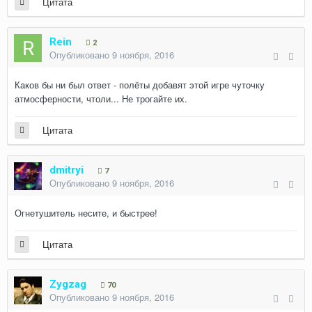
Цитата
Rein
2
Опубликовано
9 ноября, 2016
Каков бы ни был ответ - полёты добавят этой игре чуточку
атмосферности, чтоли... Не трогайте их.
Цитата
dmitryi
7
Опубликовано
9 ноября, 2016
Огнетушитель несите, и быстрее!
Цитата
Zygzag
70
Опубликовано
9 ноября, 2016