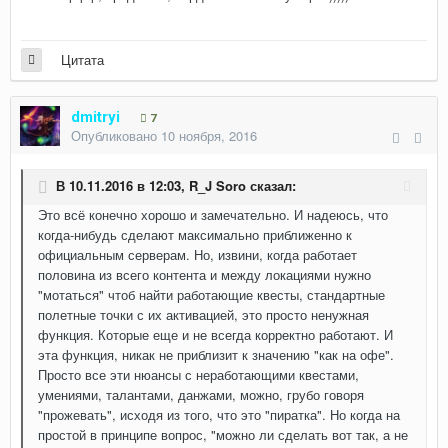
Цитата
dmitryi
7
Опубликовано
10 ноября, 2016
В 10.11.2016 в 12:03,
R_J Soro
сказал:
Это всё конечно хорошо и замечательно. И надеюсь, что
когда-нибудь сделают максимально приближенно к
официальным серверам. Но, извини, когда работает
половина из всего контента и между локациями нужно
"мотаться" чтоб найти работающие квесты, стандартные
полетные точки с их активацией, это просто ненужная
функция. Которые еще и не всегда корректно работают. И
эта функция, никак не приблизит к значению "как на офе".
Просто все эти нюансы с неработающими квестами,
умениями, талантами, данжами, можно, грубо говоря
"прожевать", исходя из того, что это "пиратка". Но когда на
простой в принципе вопрос, "можно ли сделать вот так, а не