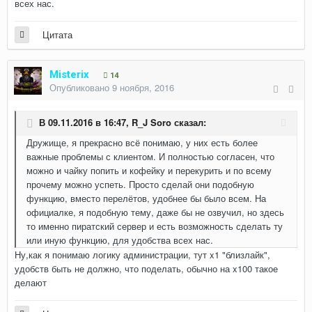
всех нас.
Цитата
Misterix
14
Опубликовано
9 ноября, 2016
В 09.11.2016 в 16:47,
R_J Soro
сказал:
Дружище, я прекрасно всё понимаю, у них есть более
важные проблемы с клиентом. И полностью согласен, что
можно и чайку попить и кофейку и перекурить и по всему
прочему можно успеть. Просто сделай они подобную
функцию, вместо перелётов, удобнее бы было всем. На
официалке, я подобную тему, даже бы не озвучил, но здесь
то именно пиратский сервер и есть возможность сделать ту
или иную функцию, для удобства всех нас.
Ну,как я понимаю логику администрации, тут x1 "близлайк",
удобств быть не должно, что поделать, обычно на x100 такое
делают