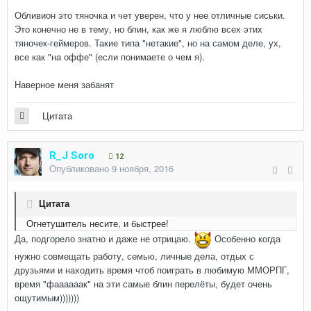
Обливион это тяночка и чет уверен, что у нее отличные сиськи.
Это конечно не в тему, но блин, как же я люблю всех этих
тяночек-геймеров. Такие типа "нетакие", но на самом деле, ух,
все как "на оффе" (если понимаете о чем я).
Наверное меня забанят
Цитата
R_J Soro
12
Опубликовано
9 ноября, 2016
Цитата
Огнетушитель несите, и быстрее!
Да, подгорело знатно и даже не отрицаю.
Особенно когда
нужно совмещать работу, семью, личные дела, отдых с
друзьями и находить время чтоб поиграть в любимую ММОРПГ,
время "фаааааак" на эти самые блин перелёты, будет очень
ощутимым)))))))