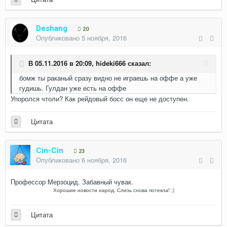
Deshang
20
Опубликовано
5 ноября, 2016
В 05.11.2016 в 20:09,
hideki666
сказал:
бомж ты раканый сразу видно не играешь на оффе а уже
гудишь. Гулдан уже есть на оффе
Упоролся чтоли? Как рейдовый босс он еще не доступен.
Цитата
Cin-Cin
23
Опубликовано
6 ноября, 2016
Профессор Мерзоцид. Забавный чувак.
Хорошие новости народ. Слизь снова потекла! ;)
Цитата