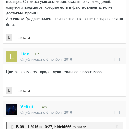
месяцев. С тем же успехом можно сказать о кучи моделей,
озвучки и предметов, которые есть в файлах клиента, но не
доступны игрокам.
А о самом Гулдане ничего не известно, т.к. он не тестировался на
бете.
Цитата
Lion
1
Опубликовано
6 ноября, 2016
Цветок в забытом городе, лупит сильнее любого босса
Цитата
Velikii
265
Опубликовано
6 ноября, 2016
В 06.11.2016 в 10:27,
hideki666
сказал: