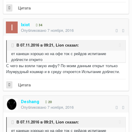
Цитата
Ixiot
34
Опубликовано
7 ноября, 2016
В 07.11.2016 в 09:21,
Lion
сказал:
ет канешн хорошо но на офе ток с рейдов испитание
доблести открито
С чего вы взяли такую инфу? По моим данным открыт только
Изумрудный кошмар и в среду откроется Испытание доблести.
Цитата
Deshang
20
Опубликовано
7 ноября, 2016
В 07.11.2016 в 09:21,
Lion
сказал:
ет канешн хорошо но на офе ток с рейдов испитание