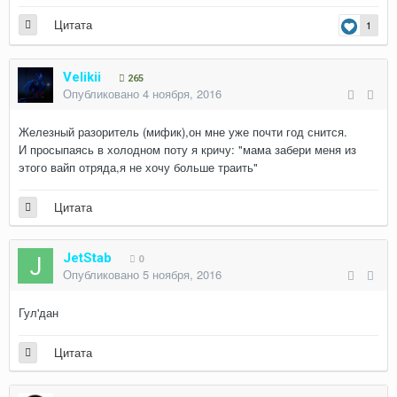
Цитата
1
Velikii
265
Опубликовано
4 ноября, 2016
Железный разоритель (мифик),он мне уже почти год снится.
И просыпаясь в холодном поту я кричу: "мама забери меня из
этого вайп отряда,я не хочу больше траить"
Цитата
JetStab
0
Опубликовано
5 ноября, 2016
Гул'дан
Цитата