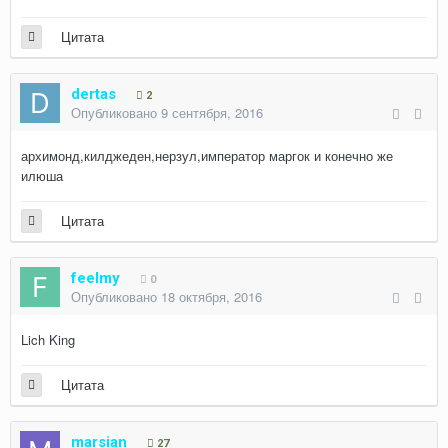
Цитата
dertas
2
Опубликовано
9 сентября, 2016
архимонд,килджеден,нерзул,император маргок и конечно же
илюша
Цитата
feelmy
0
Опубликовано
18 октября, 2016
Lich King
Цитата
marsian
27