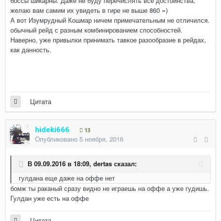
боссы шикарны. Даже не буду перечислять все достоинства,
желаю вам самим их увидеть в гире не выше 860 =)
А вот Изумрудный Кошмар ничем примечательным не отличился.
обычный рейд с разным комбинированием способностей.
Наверно, уже привылки принимать тавкое разообразие в рейдах,
как данность.
Цитата
hideki666
13
Опубликовано
5 ноября, 2016
В 09.09.2016 в 18:09,
dertas
сказал:
гулдана еще даже на оффе нет
бомж ты раканый сразу видно не играешь на оффе а уже гудишь.
Гулдан уже есть на оффе
Цитата