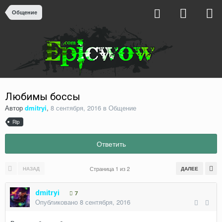
Общение
Любимы боссы
Автор
dmitryi
,
8 сентября, 2016
в
Общение
Rip
Ответить
Страница 1 из 2
НАЗАД
ДАЛЕЕ
dmitryi
7
Опубликовано
8 сентября, 2016