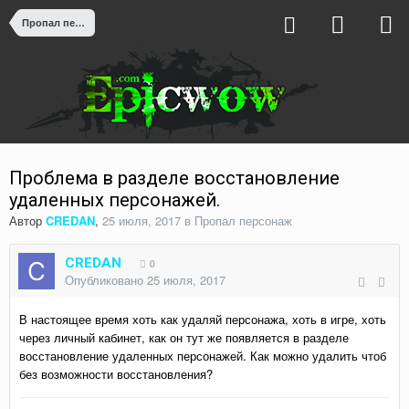
Пропал персонаж
Проблема в разделе восстановление
удаленных персонажей.
Автор
CREDAN
,
25 июля, 2017
в
Пропал персонаж
CREDAN
0
Опубликовано
25 июля, 2017
В настоящее время хоть как удаляй персонажа, хоть в игре, хоть
через личный кабинет, как он тут же появляется в разделе
восстановление удаленных персонажей. Как можно удалить чтоб
без возможности восстановления?