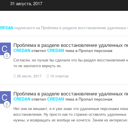
31 августа, 2017
CREDAN
подписался на
Проблема в разделе восстановление удаленных 
Проблема в разделе восстановление удаленных п
CREDAN
ответил
CREDAN
тема в
Пропал персонаж
Согласен, но лучше бы сделали что бы раздел восстановления 
то не захочется вернуть их.
26 июля, 2017
10 ответов
Проблема в разделе восстановление удаленных п
CREDAN
ответил
CREDAN
тема в
Пропал персонаж
Нет они не мешают, и я уже знаю что удаленные персонажи пока
восстановления. Ну просто как-то странно оставлять удаленных
нужны, и возвращать их вообще не хочется. Зачем их интересно