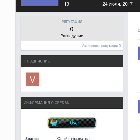
13
24 июля, 2017
РЕПУТАЦИЯ
0
Равнодушие
Активность репутации
1 ПОДПИСЧИК
ИНФОРМАЦИЯ О CREDAN
Звание
Юный открыватель