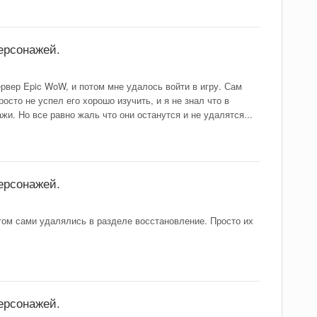
ерсонажей.
рвер Epic WoW, и потом мне удалось войти в игру. Сам
осто не успел его хорошо изучить, и я не знал что в
и. Но все равно жаль что они останутся и не удалятся...
ерсонажей.
том сами удалялись в разделе восстановление. Просто их
ерсонажей.