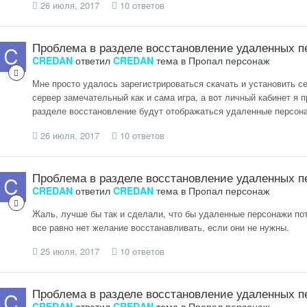
26 июля, 2017
10 ответов
Проблема в разделе восстановление удаленных п
CREDAN
ответил
CREDAN
тема в
Пропал персонаж
Мне просто удалось зарегистрироваться скачать и установить се
сервер замечательный как и сама игра, а вот личный кабинет я пр
разделе восстановление будут отображаться удаленные персонаж
26 июля, 2017
10 ответов
Проблема в разделе восстановление удаленных п
CREDAN
ответил
CREDAN
тема в
Пропал персонаж
Жаль, лучше бы так и сделали, что бы удаленные персонажи по
все равно нет желание восстанавливать, если они не нужны.
25 июля, 2017
10 ответов
Проблема в разделе восстановление удаленных п
CREDAN
ответил
CREDAN
тема в
Пропал персонаж