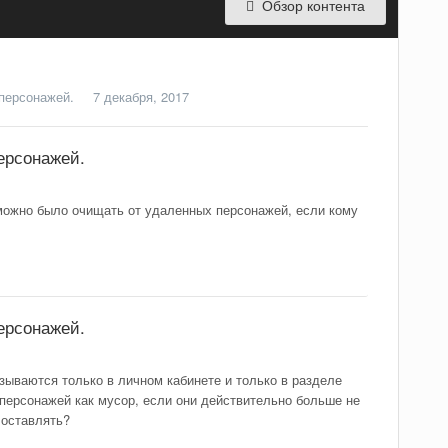
Обзор контента
персонажей.
7 декабря, 2017
ерсонажей.
можно было очищать от удаленных персонажей, если кому
ерсонажей.
зываются только в личном кабинете и только в разделе
 персонажей как мусор, если они действительно больше не
 оставлять?