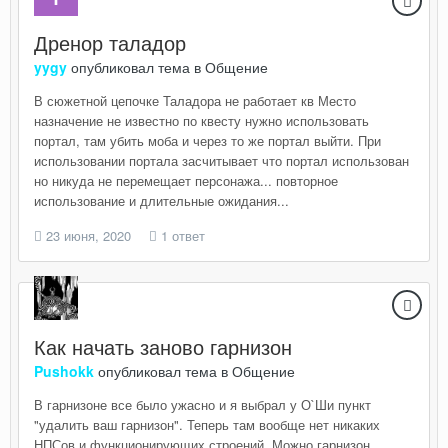
Дренор таладор
yygy
опубликовал тема в
Общение
В сюжетной цепочке Таладора не работает кв Место
назначение не известно по квесту нужно использовать
портал, там убить моба и через то же портал выйти. При
использовании портала засчитывает что портал использован
но никуда не перемещает персонажа... повторное
использование и длительные ожидания...
23 июня, 2020
1 ответ
Как начать заново гарнизон
Pushokk
опубликовал тема в
Общение
В гарнизоне все было ужасно и я выбрал у О`Ши пункт
"удалить ваш гарнизон". Теперь там вообще нет никаких
НПСов и функционирующих строений. Можно гарнизон