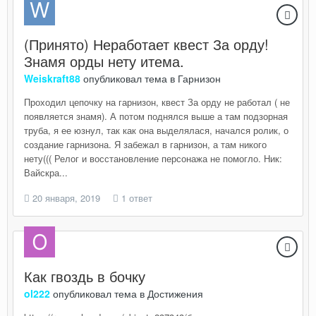
(Принято) Неработает квест За орду!
Знамя орды нету итема.
Weiskraft88
опубликовал тема в
Гарнизон
Проходил цепочку на гарнизон, квест За орду не работал ( не
появляется знамя). А потом поднялся выше а там подзорная
труба, я ее юзнул, так как она выделялася, начался ролик, о
создание гарнизона. Я забежал в гарнизон, а там никого
нету((( Релог и восстановление персонажа не помогло. Ник:
Вайскра...
20 января, 2019
1 ответ
Как гвоздь в бочку
ol222
опубликовал тема в
Достижения