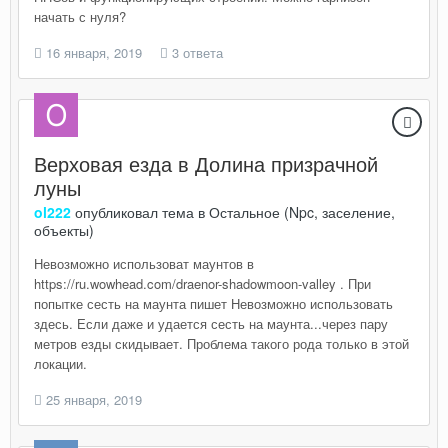
начать с нуля?
16 января, 2019
3 ответа
Верховая езда в Долина призрачной
луны
ol222
опубликовал тема в
Остальное (Npc, заселение,
объекты)
Невозможно использоват маунтов в
https://ru.wowhead.com/draenor-shadowmoon-valley . При
попытке сесть на маунта пишет Невозможно использовать
здесь. Если даже и удается сесть на маунта...через пару
метров езды скидывает. Проблема такого рода только в этой
локации.
25 января, 2019