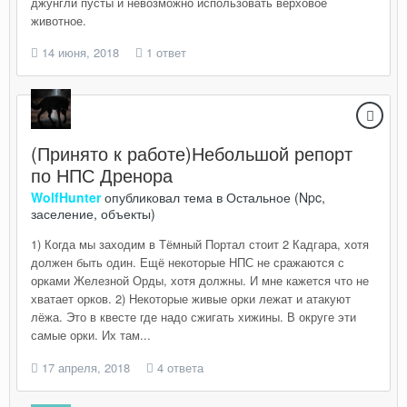
джунгли пусты и невозможно использовать верховое
животное.
14 июня, 2018
1 ответ
(Принято к работе)Небольшой репорт
по НПС Дренора
WolfHunter
опубликовал тема в
Остальное (Npc,
заселение, объекты)
1) Когда мы заходим в Тёмный Портал стоит 2 Кадгара, хотя
должен быть один. Ещё некоторые НПС не сражаются с
орками Железной Орды, хотя должны. И мне кажется что не
хватает орков. 2) Некоторые живые орки лежат и атакуют
лёжа. Это в квесте где надо сжигать хижины. В округе эти
самые орки. Их там...
17 апреля, 2018
4 ответа