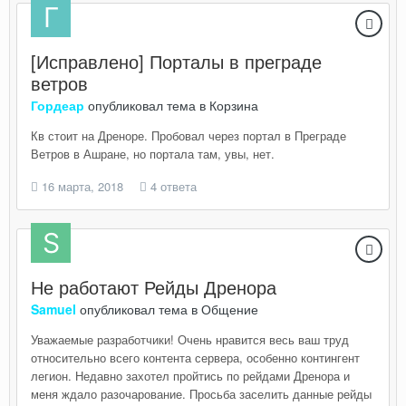
[Исправлено] Порталы в преграде
ветров
Гордеар
опубликовал тема в
Корзина
Кв стоит на Дреноре. Пробовал через портал в Преграде
Ветров в Ашране, но портала там, увы, нет.
16 марта, 2018
4 ответа
Не работают Рейды Дренора
Samuel
опубликовал тема в
Общение
Уважаемые разработчики! Очень нравится весь ваш труд
относительно всего контента сервера, особенно контингент
легион. Недавно захотел пройтись по рейдами Дренора и
меня ждало разочарование. Просьба заселить данные рейды