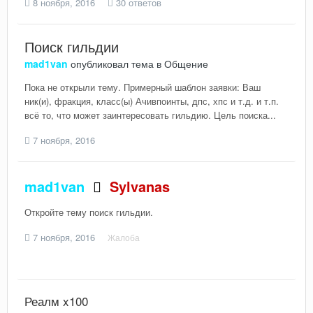
8 ноября, 2016
30 ответов
Поиск гильдии
mad1van
опубликовал тема в
Общение
Пока не открыли тему. Примерный шаблон заявки: Ваш
ник(и), фракция, класс(ы) Ачивпоинты, дпс, хпс и т.д. и т.п.
всё то, что может заинтересовать гильдию. Цель поиска...
7 ноября, 2016
mad1van
Sylvanas
Откройте тему поиск гильдии.
7 ноября, 2016
Жалоба
Реалм x100