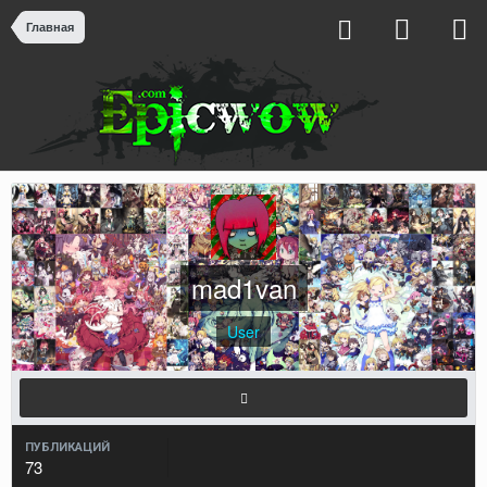
Главная
mad1van
User
ПУБЛИКАЦИЙ
73