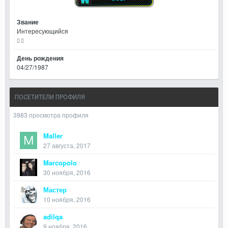
Звание
Интересующийся
День рождения
04/27/1987
ПОСЕТИТЕЛИ ПРОФИЛЯ
3983 просмотра профиля
Maller
27 августа, 2017
Marcopolo
30 ноября, 2016
Мастер
10 ноября, 2016
adilqa
9 ноября, 2016