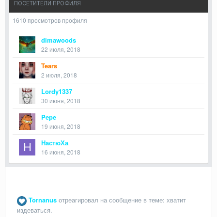
ПОСЕТИТЕЛИ ПРОФИЛЯ
1610 просмотров профиля
dimawoods
22 июля, 2018
Tears
2 июля, 2018
Lordy1337
30 июня, 2018
Pepe
19 июня, 2018
НастюХа
16 июня, 2018
Tornanus
отреагировал на сообщение в теме:
хватит
издеваться.