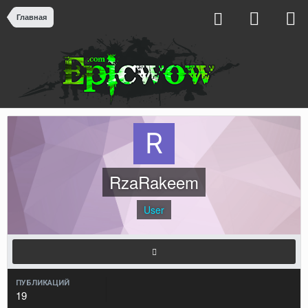
Главная
RzaRakeem
User
ПУБЛИКАЦИЙ
19