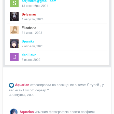
serj69996@gmail.com
13 сентября, 2024
Sylvanas
4 августа, 2024
Elisabona
31 июля, 2023
Spanika
2 апреля, 2023
daniilzun
7 июня, 2022
Aquarian
отреагировал на сообщение в теме:
Я тупой , у
вас есть Discord сервер ?
30 августа, 2022
Aquarian
изменил фотографию своего профиля