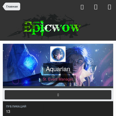
Главная
Aquarian
St. Event Manager
ПУБЛИКАЦИЙ
13