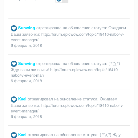
Sunwing
отреагировал на обновление статуса:
Ожидаем
Ваши заявочки: http://forum.epicwow.com/topic/18410-nabor-v-
event-manager/
6 февраля, 2018
Sunwing
отреагировал на обновление статуса:
( ͡° ͜ʖ ͡°)
Жду ваши заявочки! http://forum.epicwow.com/topic/18410-
nabor-v-event-man
6 февраля, 2018
Kael
отреагировал на обновление статуса:
Ожидаем
Ваши заявочки: http://forum.epicwow.com/topic/18410-nabor-v-
event-manager/
6 февраля, 2018
Kael
отреагировал на обновление статуса:
( ͡° ͜ʖ ͡°) Жду