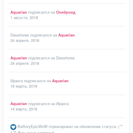
Aquarian
подписался на
Онейроид
1 августа, 2018
Desertores
подписался на
Aquarian
24 апреля, 2018
Aquarian
подписался на
Desertores
24 апреля, 2018
Иранга
подписался на
Aquarian
16 марта, 2018
Aquarian
подписался на
Иранга
14 марта, 2018
BelltoryEpicWoW
отреагировал на обновление статуса:
( ͡°
͜ʖ ͡°) Жду ваши заявочки!