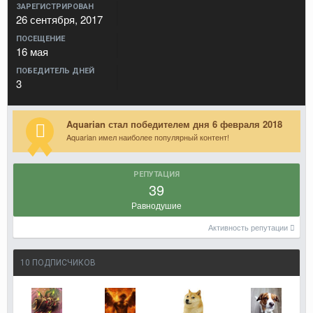
ЗАРЕГИСТРИРОВАН
26 сентября, 2017
ПОСЕЩЕНИЕ
16 мая
ПОБЕДИТЕЛЬ ДНЕЙ
3
Aquarian стал победителем дня 6 февраля 2018
Aquarian имел наиболее популярный контент!
РЕПУТАЦИЯ
39
Равнодушие
Активность репутации
10 ПОДПИСЧИКОВ