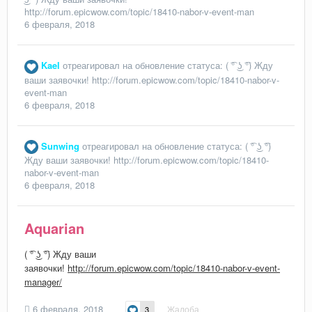
http://forum.epicwow.com/topic/18410-nabor-v-event-man
6 февраля, 2018
Kael
отреагировал на обновление статуса:
( ͡° ͜ʖ ͡°) Жду
ваши заявочки! http://forum.epicwow.com/topic/18410-nabor-v-
event-man
6 февраля, 2018
Sunwing
отреагировал на обновление статуса:
( ͡° ͜ʖ ͡°)
Жду ваши заявочки! http://forum.epicwow.com/topic/18410-
nabor-v-event-man
6 февраля, 2018
Aquarian
( ͡° ͜ʖ ͡°) Жду ваши
заявочки!
http://forum.epicwow.com/topic/18410-nabor-v-event-
manager/
6 февраля, 2018
Жалоба
3