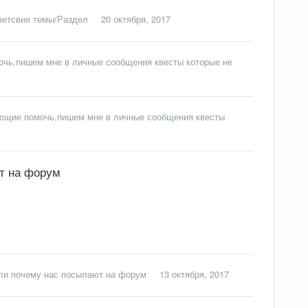
ветсвие темы/Раздел
20 октября, 2017
чь,пишем мне в личные сообщения квесты которые не
щие помочь,пишем мне в личные сообщения квесты
т на форум
или почему нас посылают на форум
13 октября, 2017