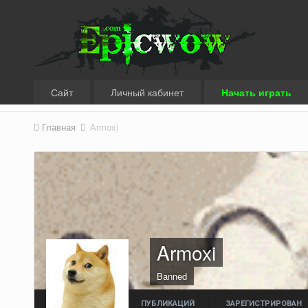
Сайт
Личный кабинет
Начать играть
Главная
Armoxi
Armoxi
Banned
ПУБЛИКАЦИЙ
ЗАРЕГИСТРИРОВАН