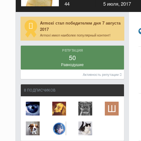
44
5 июля, 2017
Armoxi стал победителем дня 7 августа
2017
Armoxi имел наиболее популярный контент!
РЕПУТАЦИЯ
50
Равнодушие
Активность репутации
8 ПОДПИСЧИКОВ