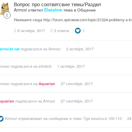
Вопрос про соответсвие темы/Раздел
Armoxi
ответил
Elseslow
тема в
Общение
Напишите сюда http://forum.epicwow.com/topic/21224-problemy-s-kve
8 октября, 2017
3 ответа
1
errorist cat
подписался на
Armoxi
2 октября, 2017
rmoxi
подписался на
shinlich
1 октября, 2017
rmoxi
подписался на
Aquarian
27 сентября, 2017
quarian
подписался на
Armoxi
27 сентября, 2017
Armoxi
отреагировал на сообщение в теме:
Где качаться 100-110
24