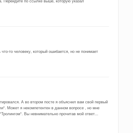
. Перейдите по ссылке выше, которую указал
что-то человеку, который ошибается, но не понимает
ктировался. А во втором посте я объяснил вам свой первый
или". Может я некомпетентен в данном вопросе , но мне
"Тролингом". Вы невнимательно прочитав мой ответ...