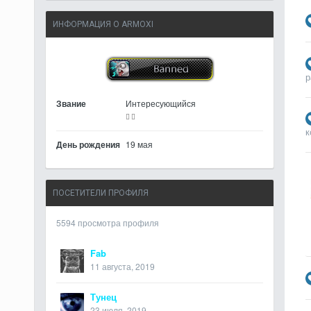
ИНФОРМАЦИЯ О ARMOXI
р
Звание
Интересующийся
к
День рождения
19 мая
ПОСЕТИТЕЛИ ПРОФИЛЯ
5594 просмотра профиля
Fab
11 августа, 2019
Тунец
23 июля, 2019