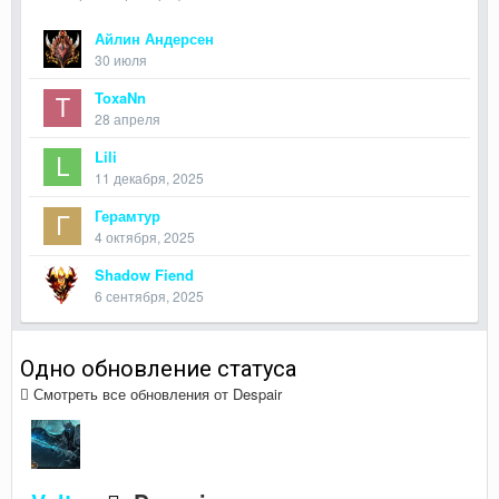
Айлин Андерсен
30 июля
ToxaNn
28 апреля
Lili
11 декабря, 2025
Герамтур
4 октября, 2025
Shadow Fiend
6 сентября, 2025
Одно обновление статуса
Смотреть все обновления от Despair