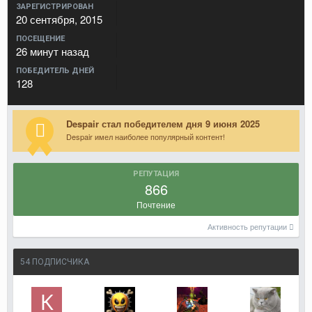
ЗАРЕГИСТРИРОВАН
20 сентября, 2015
ПОСЕЩЕНИЕ
26 минут назад
ПОБЕДИТЕЛЬ ДНЕЙ
128
Despair стал победителем дня 9 июня 2025
Despair имел наиболее популярный контент!
РЕПУТАЦИЯ
866
Почтение
Активность репутации
54 ПОДПИСЧИКА