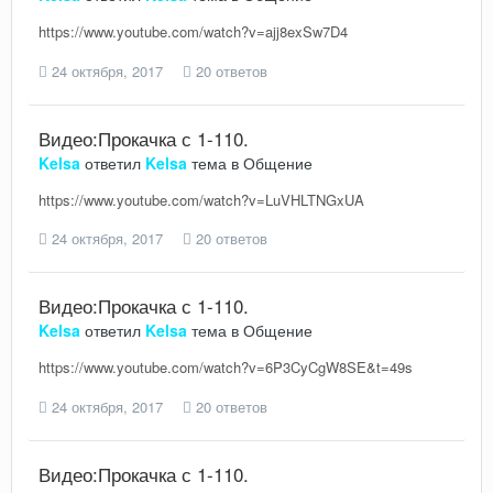
https://www.youtube.com/watch?v=ajj8exSw7D4
24 октября, 2017
20 ответов
Видео:Прокачка с 1-110.
Kelsa
ответил
Kelsa
тема в
Общение
https://www.youtube.com/watch?v=LuVHLTNGxUA
24 октября, 2017
20 ответов
Видео:Прокачка с 1-110.
Kelsa
ответил
Kelsa
тема в
Общение
https://www.youtube.com/watch?v=6P3CyCgW8SE&t=49s
24 октября, 2017
20 ответов
Видео:Прокачка с 1-110.