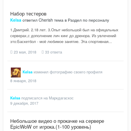
Набор тестеров
Kelsa
ответил
Cherish
тема в
Раздел по персоналу
1.Дмитрий. 2.18 лет. 3.Опыт небольшой был на офицальных
серверах,с дополнение лич кинг до дренора. Из увлечений
это:Баскетбол - моё любимое занятие. Эта спортивная...
23 мая, 2018
33 ответа
Kelsa
изменил фотографию своего профиля
8 января, 2018
Kelsa
подписался на
Маркдагаскос
9 декабря, 2017
Небольшое видео о прокачке на сервере
EpicWoW от игрока.(1-100 уровень)