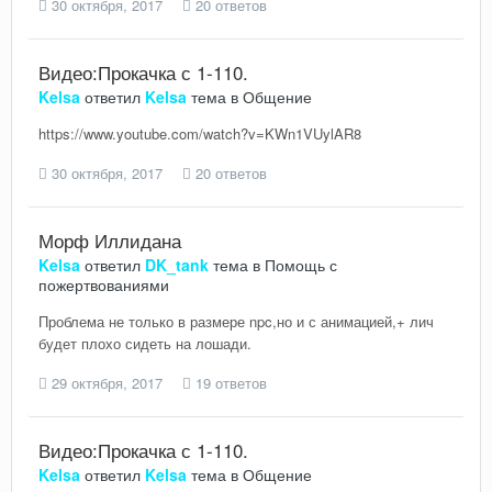
30 октября, 2017
20 ответов
Видео:Прокачка с 1-110.
Kelsa
ответил
Kelsa
тема в
Общение
https://www.youtube.com/watch?v=KWn1VUylAR8
30 октября, 2017
20 ответов
Морф Иллидана
Kelsa
ответил
DK_tank
тема в
Помощь с
пожертвованиями
Проблема не только в размере npc,но и с анимацией,+ лич
будет плохо сидеть на лошади.
29 октября, 2017
19 ответов
Видео:Прокачка с 1-110.
Kelsa
ответил
Kelsa
тема в
Общение