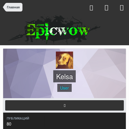
Главная
Kelsa
User
ПУБЛИКАЦИЙ
80