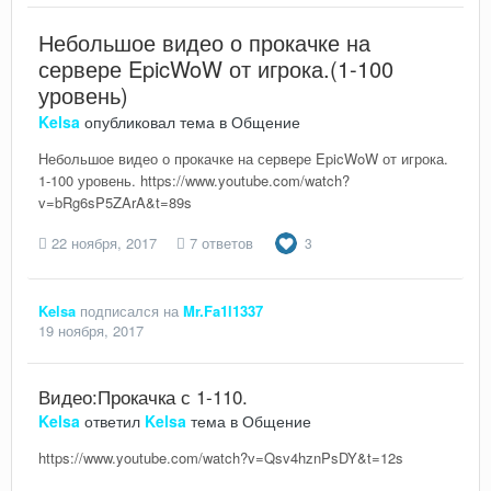
Небольшое видео о прокачке на
сервере EpicWoW от игрока.(1-100
уровень)
Kelsa
опубликовал тема в
Общение
Небольшое видео о прокачке на сервере EpicWoW от игрока.
1-100 уровень. https://www.youtube.com/watch?
v=bRg6sP5ZArA&t=89s
22 ноября, 2017
7 ответов
3
Kelsa
подписался на
Mr.Fa1l1337
19 ноября, 2017
Видео:Прокачка с 1-110.
Kelsa
ответил
Kelsa
тема в
Общение
https://www.youtube.com/watch?v=Qsv4hznPsDY&t=12s