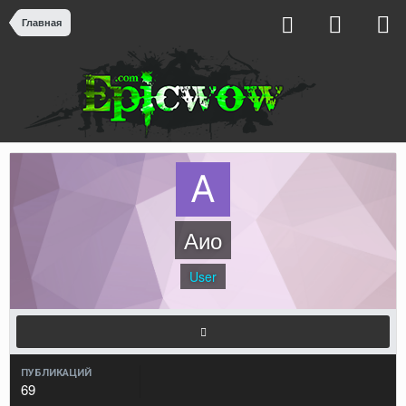
Главная
Аио
User
ПУБЛИКАЦИЙ
69