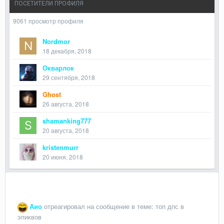
ПОСЕТИТЕЛИ ПРОФИЛЯ
9061 просмотр профиля
Nordmor
18 декабря, 2018
Окварлок
29 сентября, 2018
Ghost
26 августа, 2018
shamanking777
20 августа, 2018
kristenmurr
20 июня, 2018
Аио
отреагировал на сообщение в теме:
топ дпс в
эпиквов