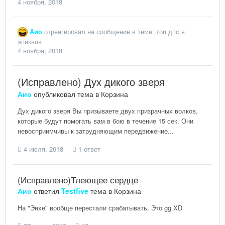
4 ноября, 2018
Аио
отреагировал на сообщение в теме:
топ дпс в
эпиквов
4 ноября, 2018
(Исправлено) Дух дикого зверя
Аио
опубликовал тема в
Корзина
Дух дикого зверя Вы призываете двух призрачных волков,
которые будут помогать вам в бою в течение 15 сек. Они
невосприимчивы к затрудняющим передвижение...
4 июля, 2018
1 ответ
(Исправлено)Тлеющее сердце
Аио
ответил
Testfive
тема в
Корзина
На "Энхе" вообще перестали срабатывать. Это gg XD