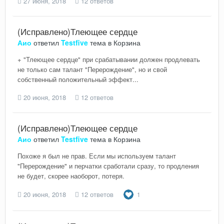
27 июня, 2018
12 ответов
(Исправлено)Тлеющее сердце
Аио
ответил
Testfive
тема в
Корзина
+ "Тлеющее сердце" при срабатывании должен продлевать
не только сам талант "Перерождение", но и свой
собственный положительный эффект...
20 июня, 2018
12 ответов
(Исправлено)Тлеющее сердце
Аио
ответил
Testfive
тема в
Корзина
Похоже я был не прав. Если мы используем талант
"Перерождение" и перчатки сработали сразу, то продления
не будет, скорее наоборот, потеря.
20 июня, 2018
12 ответов
1