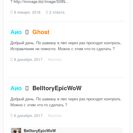
? http://immage.biz/image/SI5N...
8 января, 2018
2 ответа
Аио
Ghost
Добрый день. По шаману в пвп через раз проходит контроль.
Исправление не помогло. Можно с этим что-то сделать ?
8 декабря, 2017
Жалоба
Аио
BelltoryEpicWoW
Добрый день. По шаману в пвп через раз проходит контроль.
Можно с этим что-то сделать ?
6 декабря, 2017
Жалоба
BelltoryEpicWoW