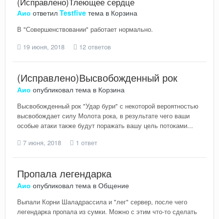
(Исправлено)Тлеющее сердце
Аио
ответил
Testfive
тема в
Корзина
В "Совершенствовании" работает нормально.
19 июня, 2018
12 ответов
(Исправлено)Высвобожденный рок
Аио
опубликовал тема в
Корзина
Высвобожденный рок "Удар бури" с некоторой вероятностью
высвобождает силу Молота рока, в результате чего ваши
особые атаки также будут поражать вашу цель потоками...
7 июня, 2018
1 ответ
Пропала легендарка
Аио
опубликовал тема в
Общение
Выпали Корни Шаладрассила и "лег" сервер, после чего
легендарка пропала из сумки. Можно с этим что-то сделать