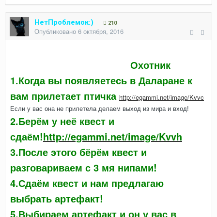
НетПроблемок:)
210
Опубликовано
6 октября, 2016
Охотник
1.Когда вы появляетесь в Даларане к
вам прилетает птичка
http://egammi.net/image/Kvvc
Если у вас она не прилетела делаем выход из мира и вход!
2.Берём у неё квест и
сдаём!
http://egammi.net/image/Kvvh
3.После этого бёрём квест и
разговариваем с 3 мя нипами!
4.Сдаём квест и нам предлагаю
выбрать артефакт!
5.Выбираем артефакт и он у вас в