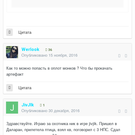
Цитата
Werlook
36
Опубликовано
15 ноября, 2016
Как то можно попасть в оплот монков ? Что бы прокачать
артефакт
Цитата
JivJIk
1
Опубликовано
30 декабря, 2016
Здравствуйте. Играю за охотника ник в игре jivjik. Пришел в
Даларан, прилетела птица, взял кв, поговорил с 3 НПС. Сдал