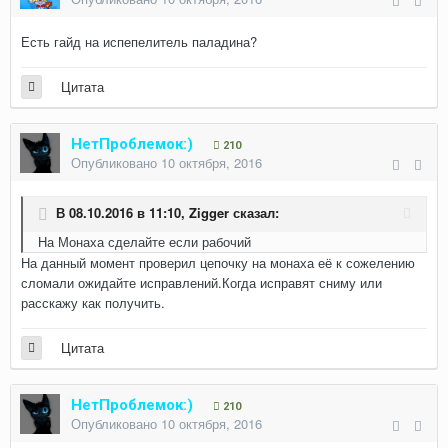
Есть гайд на испепелитель паладина?
Цитата
НетПроблемок:)
210
Опубликовано
10 октября, 2016
В 08.10.2016 в 11:10,
Zigger
сказал:
На Монаха сделайте если рабочий
На данный момент проверил цепочку на монаха её к сожелению
сломали ожидайте исправлений.Когда исправят сниму или
расскажу как получить.
Цитата
НетПроблемок:)
210
Опубликовано
10 октября, 2016