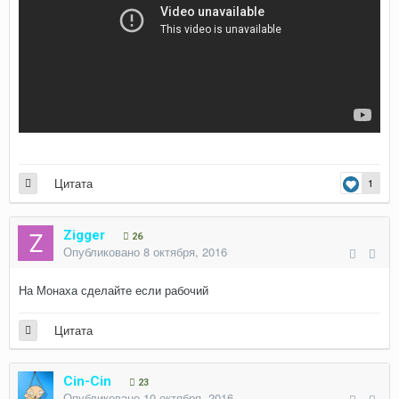
Цитата
1
Zigger
26
Опубликовано
8 октября, 2016
На Монаха сделайте если рабочий
Цитата
Cin-Cin
23
Опубликовано
10 октября, 2016