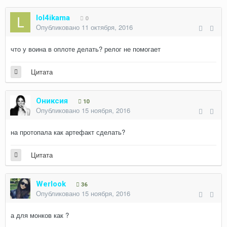
lol4ikama
0
Опубликовано
11 октября, 2016
что у воина в оплоте делать? релог не помогает
Цитата
Ониксия
10
Опубликовано
15 ноября, 2016
на протопала как артефакт сделать?
Цитата
Werlook
36
Опубликовано
15 ноября, 2016
а для монков как ?