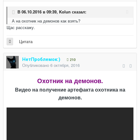
В 06.10.2016 в 09:39,
Kolun
сказал:
А на охотник на демонов как взять?
Щас расскажу.
Цитата
НетПроблемок:)
210
Опубликовано
6 октября, 2016
Охотник на демонов.
Видео на получение артефакта охотника на
демонов.