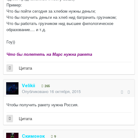
Пример:
Что бы пойти сегодня за хлебом нужны деньги;
Что бы получить деньги на хлеб нид батрачить грузчиком;
Что бы работать грузчиком нид высшее филологическое
образование.... и т.д.
Гоу))
Что бы полететь на Марс нужна ракета
Цитата
Velikii
265
Опубликовано
16 октября, 2015
Чтобы получить ракету нужна Россия.
Цитата
Скимонок
9