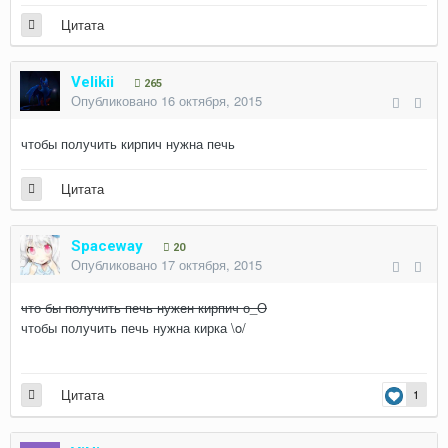
Цитата
Velikii
265
Опубликовано
16 октября, 2015
чтобы получить кирпич нужна печь
Цитата
Spaceway
20
Опубликовано
17 октября, 2015
что бы получить печь нужен кирпич о_О
чтобы получить печь нужна кирка \o/
Цитата
1