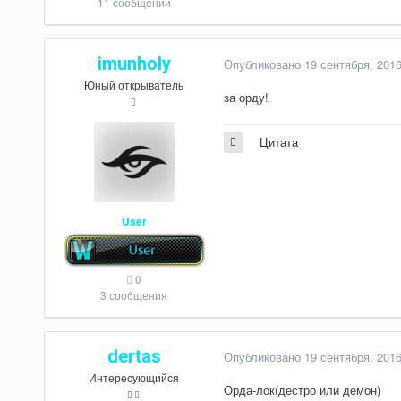
11 сообщений
imunholy
Опубликовано
19 сентября, 201
Юный открыватель
за орду!
Цитата
User
0
3 сообщения
dertas
Опубликовано
19 сентября, 201
Интересующийся
Орда-лок(дестро или демон)