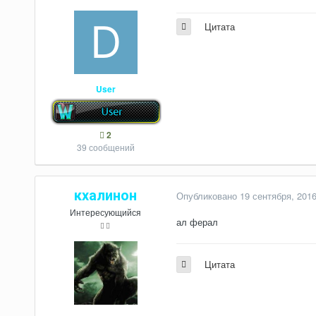
Цитата
User
2
39 сообщений
кхалинон
Опубликовано
19 сентября, 201
Интересующийся
ал ферал
Цитата