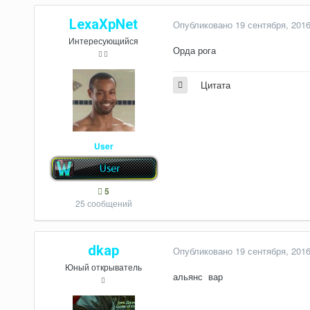
LexaXpNet
Опубликовано
19 сентября, 201
Интересующийся
Орда рога
Цитата
User
5
25 сообщений
dkap
Опубликовано
19 сентября, 201
Юный открыватель
альянс вар