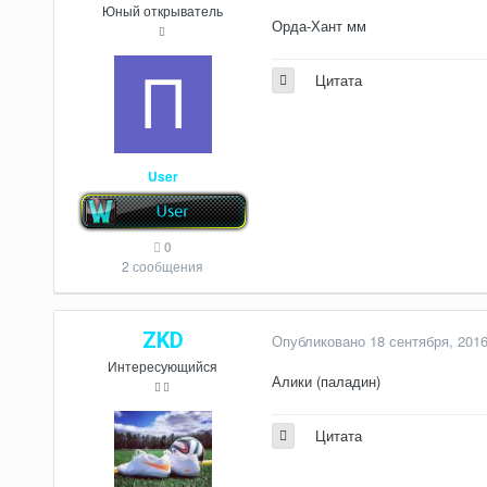
Юный открыватель
Орда-Хант мм
Цитата
User
0
2 сообщения
ZKD
Опубликовано
18 сентября, 201
Интересующийся
Алики (паладин)
Цитата