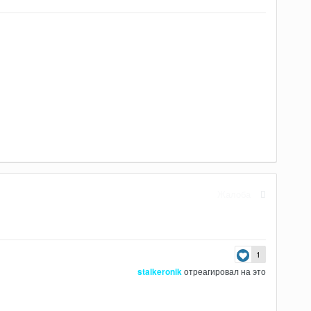
Жалоба
1
stalkeronik
отреагировал на это