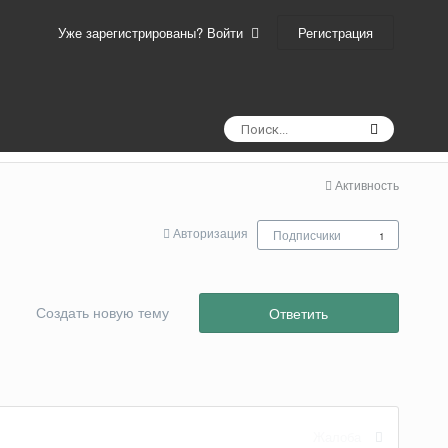
Регистрация
Уже зарегистрированы? Войти
Активность
Авторизация
Подписчики
1
Создать новую тему
Ответить
Жалоба