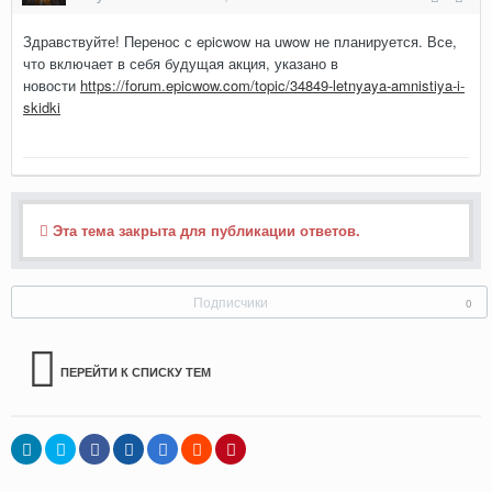
Здравствуйте! Перенос с epicwow на uwow не планируется. Все,
что включает в себя будущая акция, указано в
новости
https://forum.epicwow.com/topic/34849-letnyaya-amnistiya-i-
skidki
Эта тема закрыта для публикации ответов.
Подписчики
0
ПЕРЕЙТИ К СПИСКУ ТЕМ