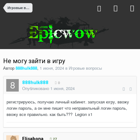
Игровые вопросы
Не могу зайти в игру
Автор
888hulk888
,
1 июня, 2024
в
Игровые вопросы
888hulk888
0
Опубликовано
1 июня, 2024
регистрируюсь, получаю личный кабинет. запуская югру, ввожу
логин пароль, а он мне пишет что неправильный логин пароль,
ввожу все правильно. как быть??? Legion x1
Elisabona
27