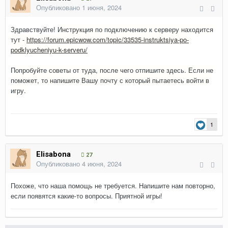
Опубликовано
1 июня, 2024
Здравствуйте!
Инструкция по подключению к серверу находится
тут -
https://forum.epicwow.com/topic/33535-instruktsiya-po-
podklyucheniyu-k-serveru/
Попробуйте советы от туда, после чего отпишите здесь. Если не
поможет, то напишите Вашу почту с который пытаетесь войти в
игру.
1
Elisabona
27
Опубликовано
4 июня, 2024
Похоже, что наша помощь не требуется. Напишите нам повторно,
если появятся какие-то вопросы. Приятной игры!