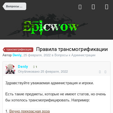
Вопросы к Администрации
Правила трансмогрификации
трансмогрификация
Автор
Denly
,
25 февраля, 2022
в
Вопросы к Администрации
Denly
1
Опубликовано
25 февраля, 2022
Здравствуйте уважаемая администрация и игроки.
Есть такие предметы, которые не имеют статов, но очень
бы хотелось трансмогрифицировать. Например:
1.
Вечно прекрасная роза