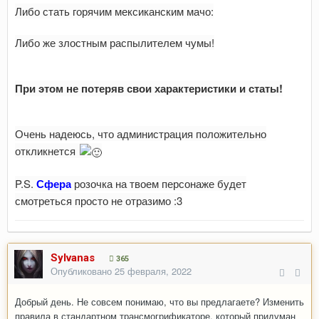
Либо стать горячим мексиканским мачо:
Либо же злостным распылителем чумы!
При этом не потеряв свои характеристики и статы!
Очень надеюсь, что администрация положительно
откликнется
P.S.
Сфера
розочка на твоем персонаже будет
смотреться просто не отразимо :3
Sylvanas
365
Опубликовано
25 февраля, 2022
Добрый день. Не совсем понимаю, что вы предлагаете? Изменить
правила в стандартном трансмогрификаторе, который придуман