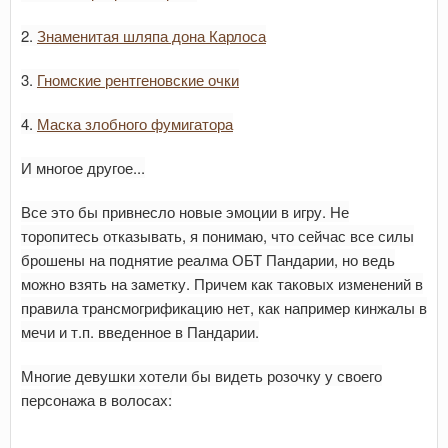
2.
Знаменитая шляпа дона Карлоса
3.
Гномские рентгеновские очки
4.
Маска злобного фумигатора
И многое другое...
Все это бы привнесло новые эмоции в игру. Не
торопитесь отказывать, я понимаю, что сейчас все силы
брошены на поднятие реалма ОБТ Пандарии, но ведь
можно взять на заметку. Причем как таковых изменений в
правила трансмогрификацию нет, как например кинжалы в
мечи и т.п. введенное в Пандарии.
Многие девушки хотели бы видеть розочку у своего
персонажа в волосах: