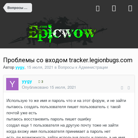
Вопросы к Администрации
Проблемы со входом tracker.legionbugs.com
Автор
yygy
,
15 июля, 2021
в
Вопросы к Администрации
yygy
3
Опубликовано
15 июля, 2021
Использую то же имя и пароль что и на этот форум, и не зайти
пытаюсь создать пользователя пишет пользователь с такой
почтой уже есть
пытаюсь восстановить пароль пишет ошибку
создал еще 1 пользователя на другую почту тоже не зайти
когда вхожу имя пользователя принимает а пароль нет
есть ли возможность зайти используя почту и пароль а не имя