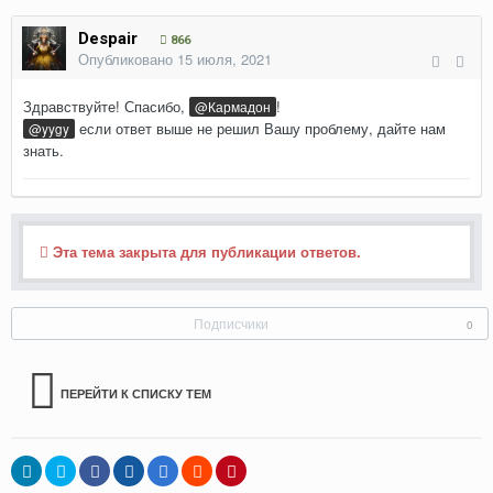
Despair
866
Опубликовано
15 июля, 2021
Здравствуйте! Спасибо,
!
@Кармадон
если ответ выше не решил Вашу проблему, дайте нам
@yygy
знать.
Эта тема закрыта для публикации ответов.
Подписчики
0
ПЕРЕЙТИ К СПИСКУ ТЕМ