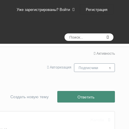
Регистрация
Уже зарегистрированы? Войти
Активность
Авторизация
Подписчики
1
Создать новую тему
Ответить
Жалоба