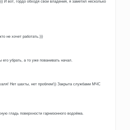
)) И вот, гордо обходя свои владения, я заметил несколько
то не хочет работать.)))
 его убрать, а то уже пованивать начал.
вуаля! Нет шахты, нет проблем!)) Закрыта службами МЧС
жную гладь поверхности гарнизонного водоёма.