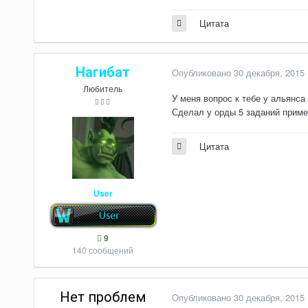
Цитата
Нагибат
Опубликовано
30 декабря, 2015
Любитель
У меня вопрос к тебе у альянса 
Сделал у орды 5 заданий приме
Цитата
User
9
140 сообщений
Нет проблем
Опубликовано
30 декабря, 2015