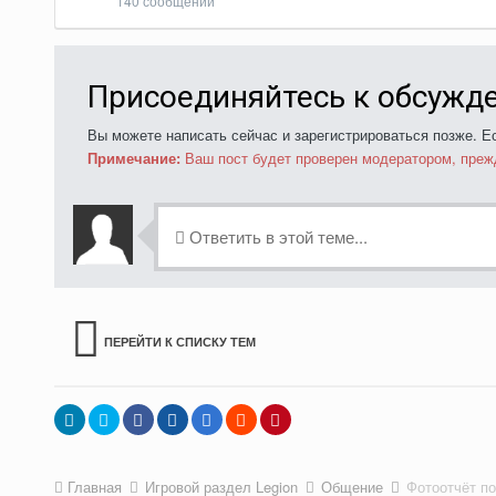
140 сообщений
Присоединяйтесь к обсужд
Вы можете написать сейчас и зарегистрироваться позже. Ес
Примечание:
Ваш пост будет проверен модератором, преж
Ответить в этой теме...
ПЕРЕЙТИ К СПИСКУ ТЕМ
Главная
Игровой раздел Legion
Общение
Фотоотчёт по 