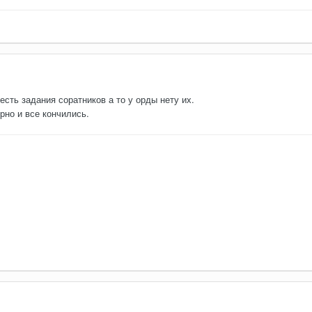
есть задания соратников а то у орды нету их.
рно и все кончились.