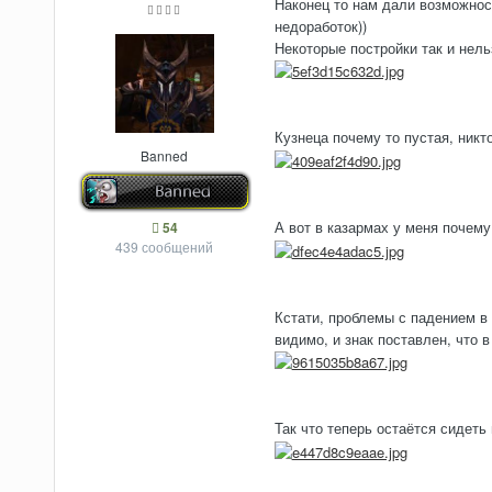
Наконец то нам дали возможност
недоработок))
Некоторые постройки так и нель
Кузнеца почему то пустая, никто
Banned
А вот в казармах у меня почему 
54
439 сообщений
Кстати, проблемы с падением в 
видимо, и знак поставлен, что в
Так что теперь остаётся сидеть