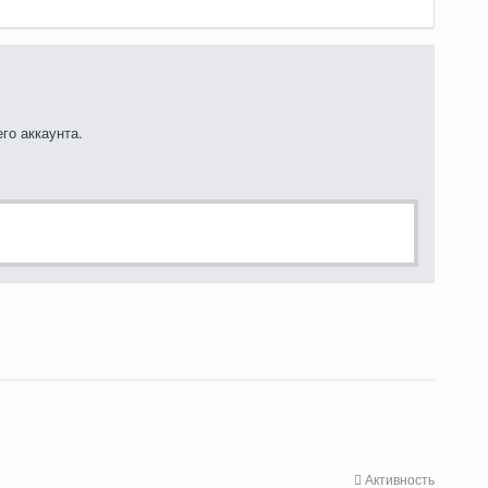
го аккаунта.
Активность