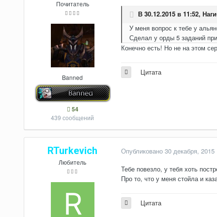
Почитатель
В 30.12.2015 в 11:52,
Наги
У меня вопрос к тебе у альян
Сделал у орды 5 заданий при
Конечно есть! Но не на этом сер
Цитата
Banned
54
439 сообщений
RTurkevich
Опубликовано
30 декабря, 2015
Любитель
Тебе повезло, у тебя хоть постр
Про то, что у меня стойла и каз
Цитата