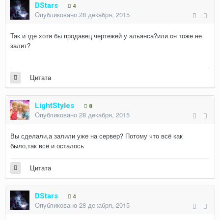
DStars
4
Опубликовано
28 декабря, 2015
Так и где хотя бы продавец чертежей у альянса?или он тоже не
залит?
Цитата
LightStyles
8
Опубликовано
28 декабря, 2015
Вы сделали,а залили уже на сервер? Потому что всё как
было,так всё и осталось
Цитата
DStars
4
Опубликовано
28 декабря, 2015