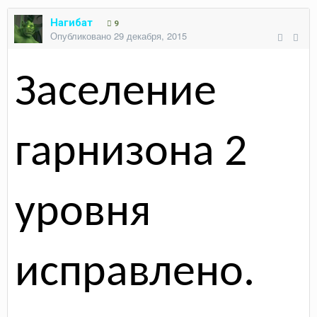
Нагибат
9
Опубликовано
29 декабря, 2015
Заселение
гарнизона 2
уровня
исправлено
.