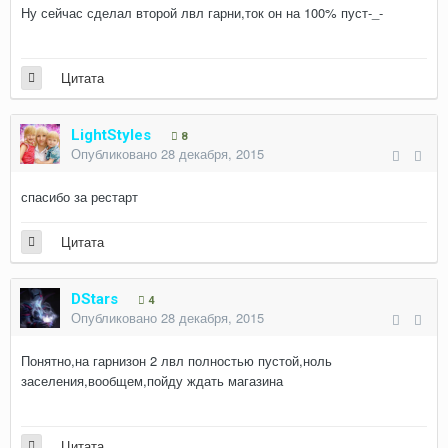
Ну сейчас сделал второй лвл гарни,ток он на 100% пуст-_-
Цитата
LightStyles
8
Опубликовано
28 декабря, 2015
спасибо за рестарт
Цитата
DStars
4
Опубликовано
28 декабря, 2015
Понятно,на гарнизон 2 лвл полностью пустой,ноль
заселения,вообщем,пойду ждать магазина
Цитата