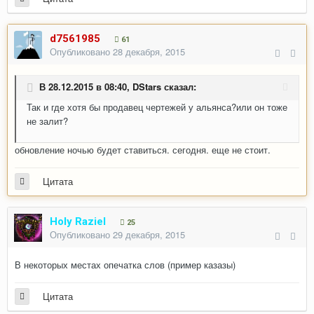
d7561985
61
Опубликовано
28 декабря, 2015
В 28.12.2015 в 08:40,
DStars
сказал:
Так и где хотя бы продавец чертежей у альянса?или он тоже
не залит?
обновление ночью будет ставиться. сегодня. еще не стоит.
Цитата
Holy Raziel
25
Опубликовано
29 декабря, 2015
В некоторых местах опечатка слов (пример казазы)
Цитата