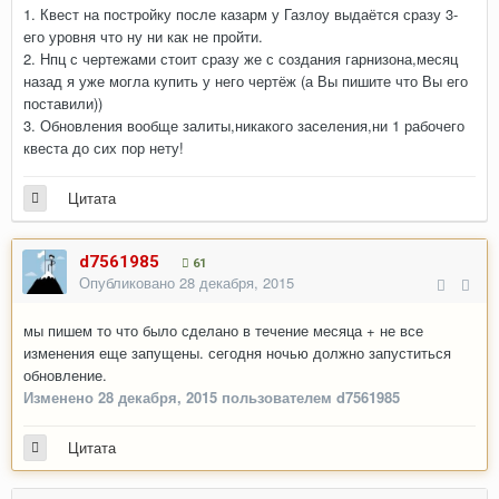
1. Квест на постройку после казарм у Газлоу выдаётся сразу 3-
его уровня что ну ни как не пройти.
2. Нпц с чертежами стоит сразу же с создания гарнизона,месяц
назад я уже могла купить у него чертёж (а Вы пишите что Вы его
поставили))
3. Обновления вообще залиты,никакого заселения,ни 1 рабочего
квеста до сих пор нету!
Цитата
d7561985
61
Опубликовано
28 декабря, 2015
мы пишем то что было сделано в течение месяца + не все
изменения еще запущены. сегодня ночью должно запуститься
обновление.
Изменено
28 декабря, 2015
пользователем d7561985
Цитата