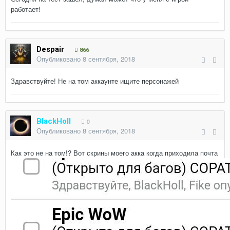
работает!
Despair
866
Опубликовано
8 сентября, 2018
Здравствуйте! Не на том аккаунте ищите персонажей
BlackHoll
0
Опубликовано
8 сентября, 2018
Как это не на том!? Вот скрины моего акка когда приходила почта