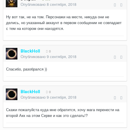
Опубликовано
8 сентября, 2018
Ну вот так, не на том. Персонажи на месте, никуда они не
делись, но указанный аккаунт в первом сообщении не совпадает
с тем на котором они находятся.
BlackHoll
0
Опубликовано
9 сентября, 2018
Спасибо, разобрался ))
BlackHoll
0
Опубликовано
9 сентября, 2018
Скажи пожалуйста куда мне обратится, хочу мага перенести на
второй Акк на этом Серве и как это сделать!?