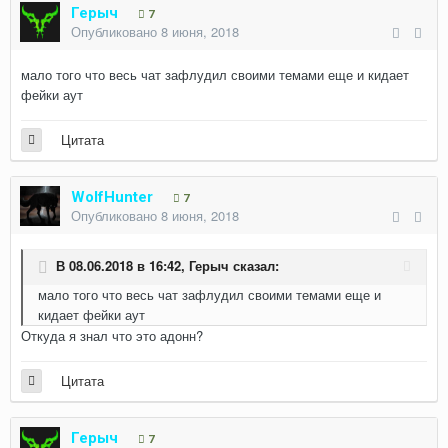
Герыч
7
Опубликовано
8 июня, 2018
мало того что весь чат зафлудил своими темами еще и кидает
фейки аут
Цитата
WolfHunter
7
Опубликовано
8 июня, 2018
В 08.06.2018 в 16:42,
Герыч
сказал:
мало того что весь чат зафлудил своими темами еще и
кидает фейки аут
Откуда я знал что это адонн?
Цитата
Герыч
7