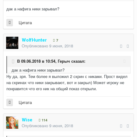
дак а нафига ники зарывал?
Цитата
WolfHunter
7
Опубликовано
9 июня, 2018
В 09.06.2018 в 10:54,
Герыч
сказал:
дак а нафига ники зарывал?
Ну да, зря. Тем более я выложил 2 скрин с никами. Прост видел
на скринах что ники закрывают, вот и закрыл) Может игроку не
понравится что его ник на общий показ открыли.
Цитата
Wise
114
Опубликовано
9 июня, 2018