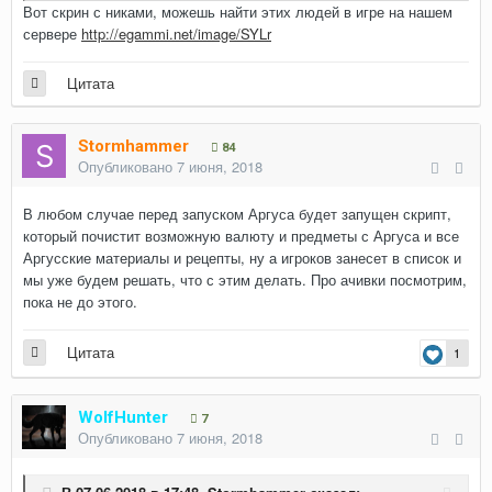
Вот скрин с никами, можешь найти этих людей в игре на нашем
сервере
http://egammi.net/image/SYLr
Цитата
Stormhammer
84
Опубликовано
7 июня, 2018
В любом случае перед запуском Аргуса будет запущен скрипт,
который почистит возможную валюту и предметы с Аргуса и все
Аргусские материалы и рецепты, ну а игроков занесет в список и
мы уже будем решать, что с этим делать. Про ачивки посмотрим,
пока не до этого.
Цитата
1
WolfHunter
7
Опубликовано
7 июня, 2018