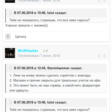
Опубликовано
7 июня, 2018
В 07.06.2018 в 15:46,
Ixiot
сказал:
Тебе не показалось странным, что все ники скрыты?
Хорошо пришлю с никами)))
Цитата
WolfHunter
7
Опубликовано
7 июня, 2018
В 07.06.2018 в 12:44,
Stormhammer
сказал:
1. Линк на ачиву можно сделать скриптом с вовхеда.
2. Магазин и прочее закрыты для триальных учеток на офе.
3. Это может быть не наш сервер, а какой-нить фаершторм
или циркуль.
В 07.06.2018 в 15:46,
Ixiot
сказал:
Тебе не показалось странным, что все ники скрыты?