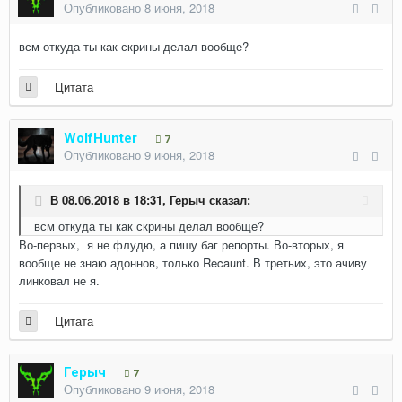
Опубликовано
8 июня, 2018
всм откуда ты как скрины делал вообще?
Цитата
WolfHunter
7
Опубликовано
9 июня, 2018
В 08.06.2018 в 18:31,
Герыч
сказал:
всм откуда ты как скрины делал вообще?
Во-первых, я не флудю, а пишу баг репорты. Во-вторых, я
вообще не знаю адоннов, только Recaunt. В третьих, это ачиву
линковал не я.
Цитата
Герыч
7
Опубликовано
9 июня, 2018