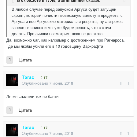
В 07.06.2018 в 17:48,
Stormhammer
сказал:
В любом случае перед запуском Аргуса будет запущен
скрипт, который почистит возможную валюту и предметы с
Аргуса и все Аргусские материалы и рецепты, ну а игроков
занесет в список и мы уже будем решать, что с этим
делать. Про ачивки посмотрим, пока не до этого.
Да, возможно баг, как например с достижением про Рагнароса.
Где мы якобы убили его в 10 годовщину Варкрафта
Цитата
Torac
17
Опубликовано
7 июня, 2018
Ля мя спалили ток не банти
Цитата
Torac
17
Опубликовано
7 июня, 2018