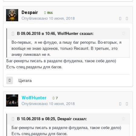
Despair
866
Опубликовано
10 июня, 2018
В 09.06.2018 в 10:46,
WolfHunter
сказал:
Во-первых, я не флудю, а пишу баг репорты. Во-вторых, я
вообще не знаю адоннов, только Recaunt. В третьих, это
ачиву линковал не я.
Баг-рекерты писать в разделе флудилка, такое себе дело)
Есть спец.разделы для багов.
Цитата
WolfHunter
7
Опубликовано
10 июня, 2018
В 10.06.2018 в 08:25,
Despair
сказал:
Баг-рекерты писать в разделе флудилка, такое себе дело)
Есть спец.разделы для багов.