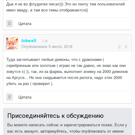
Дык я не во флудилке писал))) Это он ленту тем пользователей
имел ввиду, а там все темы отображаются))
Цитата
Inkwell
0
Опубликовано
5 июля, 2018
Туда засчитывают любые демоны, что с драконами (
серебрянным или золотым ( играю не так давно, не знаю как они
зовутся х) )), так, из-за фарма, выполнил ачивку на 2000 демонов
на Аргусе... Но она скидывается после релога, надо этих 2000
убить за раз ( проверил ).
Цитата
Присоединяйтесь к обсуждению
Вы можете написать сейчас и зарегистрироваться позже. Если у
вас есть аккаунт,
авторизуйтесь
, чтобы опубликовать от имени