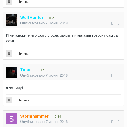
Цитата
WolfHunter
7
Опубликовано
7 июня, 2018
И не говорите что фото с офа, закрытый магазин говорит сам за
себя.
Цитата
Torac
17
Опубликовано
7 июня, 2018
я чет ору)
Цитата
Stormhammer
84
Опубликовано
7 июня, 2018