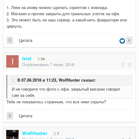
1. Линк на ачиву можно сделать скриптом с вовхеда.
2. Магазин и прочее закрыты для триальных учеток на офе.
3. Это может быть не наш сервер, а какой-нить фаершторм или
циркуль.
Цитата
1
Ixiot
34
Опубликовано
7 июня, 2018
В 07.06.2018 в 11:23,
WolfHunter
сказал:
И не говорите что фото с офа, закрытый магазин говорит
сам за себя.
Тебе не показалось странным, что все ники скрыты?
Цитата
WolfHunter
7