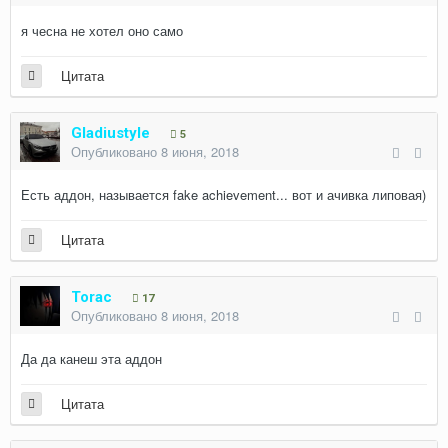
я чесна не хотел оно само
Цитата
Gladiustyle
5
Опубликовано
8 июня, 2018
Есть аддон, называется fake achievement... вот и ачивка липовая)
Цитата
Torac
17
Опубликовано
8 июня, 2018
Да да канеш эта аддон
Цитата