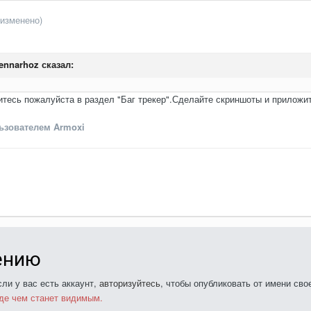
(изменено)
ennarhoz
сказал:
итесь пожалуйста в раздел "Баг трекер".Сделайте скриншоты и приложит
зователем Armoxi
ению
ли у вас есть аккаунт,
авторизуйтесь
, чтобы опубликовать от имени свое
де чем станет видимым.