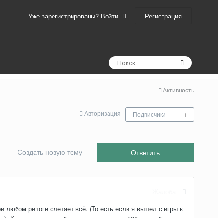
Регистрация
Уже зарегистрированы? Войти
Активность
Авторизация
Подписчики
1
Создать новую тему
Ответить
Жалоба
и любом релоге слетает всё. (То есть если я вышел с игры в