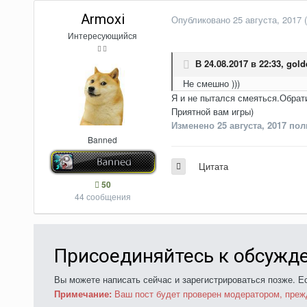
Armoxi
Опубликовано
25 августа, 2017
Интересующийся
В 24.08.2017 в 22:33,
gold
Не смешно )))
Я и не пытался смеяться.Обрат
Приятной вам игры)
Изменено
25 августа, 2017
поль
Banned
Цитата
50
44 сообщения
Присоединяйтесь к обсужд
Вы можете написать сейчас и зарегистрироваться позже. Ес
Примечание:
Ваш пост будет проверен модератором, преж