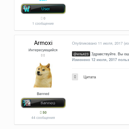
0
1 сообщение
Armoxi
Опубликовано
11 июля, 2017
(и
Интересующийся
Здравствуйте. Вы оши
@илья23
Изменено
12 июля, 2017
польз
Цитата
Banned
50
44 сообщения