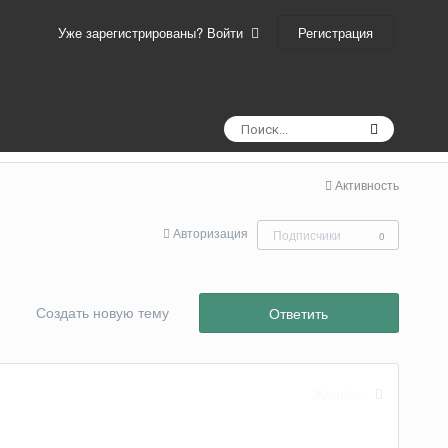
Регистрация
Уже зарегистрированы? Войти
Активность
Авторизация
Подписчики
0
Создать новую тему
Ответить
Жалоба