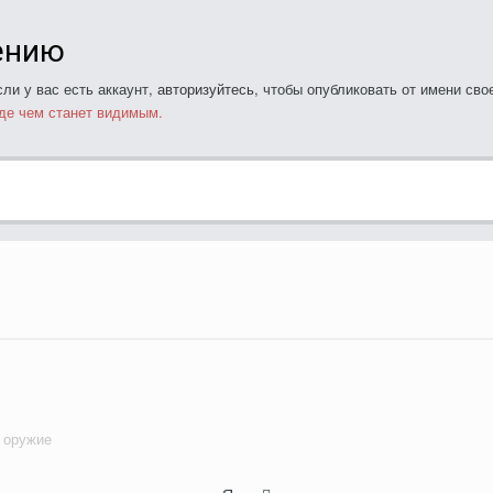
ению
ли у вас есть аккаунт,
авторизуйтесь
, чтобы опубликовать от имени свое
де чем станет видимым.
 оружие