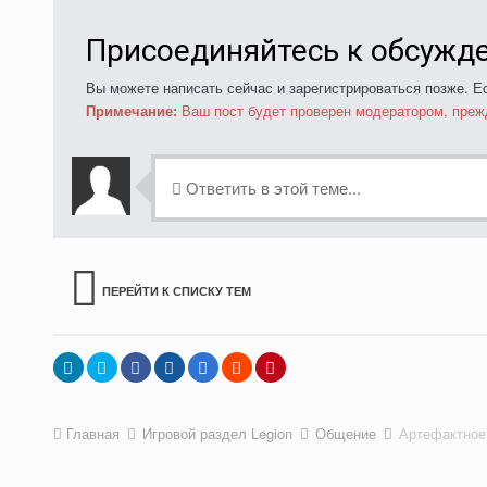
Присоединяйтесь к обсужд
Вы можете написать сейчас и зарегистрироваться позже. Ес
Примечание:
Ваш пост будет проверен модератором, преж
Ответить в этой теме...
ПЕРЕЙТИ К СПИСКУ ТЕМ
Главная
Игровой раздел Legion
Общение
Артефактное