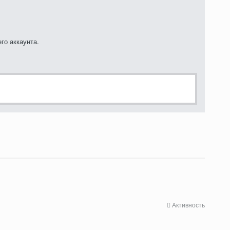
го аккаунта.
Активность