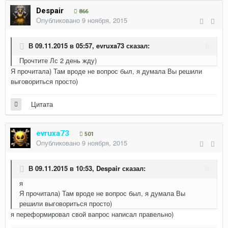
Despair
866
Опубликовано
9 ноября, 2015
В 09.11.2015 в 05:57,
evruxa73
сказал:
Прочтите Лс 2 день жду)
Я прочитала) Там вроде не вопрос был, я думала Вы решили
выговориться просто)
Цитата
evruxa73
501
Опубликовано
9 ноября, 2015
В 09.11.2015 в 10:53,
Despair
сказал:
я
Я прочитала) Там вроде не вопрос был, я думала Вы
решили выговориться просто)
я переформировал свой вапрос написал правельно)