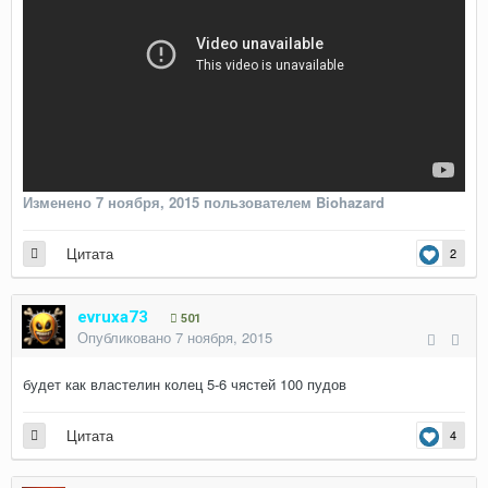
Изменено
7 ноября, 2015
пользователем Biohazard
Цитата
2
evruxa73
501
Опубликовано
7 ноября, 2015
будет как властелин колец 5-6 чястей 100 пудов
Цитата
4