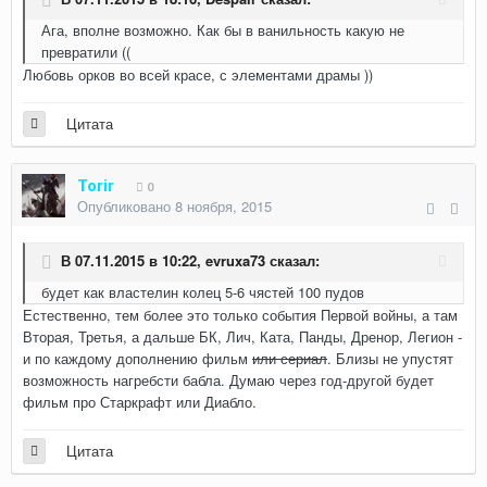
Ага, вполне возможно. Как бы в ванильность какую не
превратили ((
Любовь орков во всей красе, с элементами драмы ))
Цитата
Torir
0
Опубликовано
8 ноября, 2015
В 07.11.2015 в 10:22,
evruxa73
сказал:
будет как властелин колец 5-6 чястей 100 пудов
Естественно, тем более это только события Первой войны, а там
Вторая, Третья, а дальше БК, Лич, Ката, Панды, Дренор, Легион -
и по каждому дополнению фильм
или сериал
. Близы не упустят
возможность нагребсти бабла. Думаю через год-другой будет
фильм про Старкрафт или Диабло.
Цитата