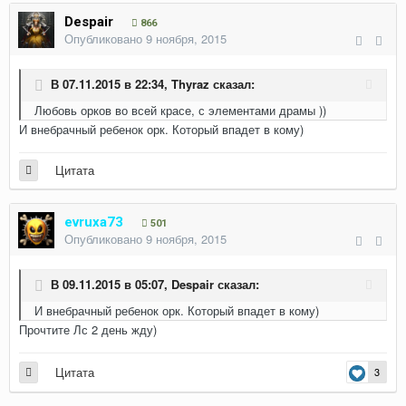
Despair
866
Опубликовано
9 ноября, 2015
В 07.11.2015 в 22:34,
Thyraz
сказал:
Любовь орков во всей красе, с элементами драмы ))
И внебрачный ребенок орк. Который впадет в кому)
Цитата
evruxa73
501
Опубликовано
9 ноября, 2015
В 09.11.2015 в 05:07,
Despair
сказал:
И внебрачный ребенок орк. Который впадет в кому)
Прочтите Лс 2 день жду)
Цитата
3