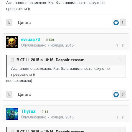
Ага, вполне возможно. Как бы в ванильность какую не
превратили ((
Цитата
1
evruxa73
501
Опубликовано
7 ноября, 2015
В 07.11.2015 в 18:16,
Despair
сказал:
Ага, вполне возможно. Как бы в ванильность какую не
превратили ((
все возможно)
Цитата
3
Thyraz
14
Опубликовано
7 ноября, 2015
В 07.11.2015 в 18:16,
Despair
сказал: