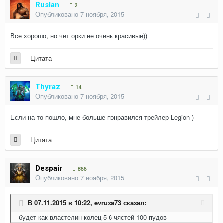
Ruslan
2
Опубликовано
7 ноября, 2015
Все хорошо, но чет орки не очень красивые))
Цитата
Thyraz
14
Опубликовано
7 ноября, 2015
Если на то пошло, мне больше понравился трейлер Legion )
Цитата
Despair
866
Опубликовано
7 ноября, 2015
В 07.11.2015 в 10:22,
evruxa73
сказал:
будет как властелин колец 5-6 чястей 100 пудов