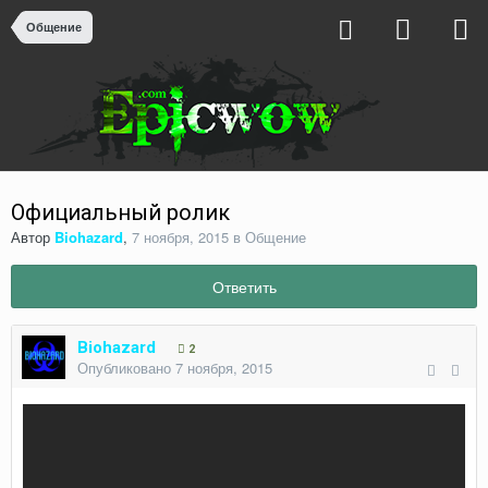
Общение
Официальный ролик
Автор
Biohazard
,
7 ноября, 2015
в
Общение
Ответить
Biohazard
2
Опубликовано
7 ноября, 2015