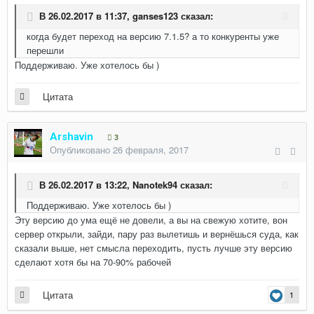
В 26.02.2017 в 11:37,
ganses123
сказал:
когда будет переход на версию 7.1.5? а то конкуренты уже
перешли
Поддерживаю. Уже хотелось бы )
Цитата
Arshavin
3
Опубликовано
26 февраля, 2017
В 26.02.2017 в 13:22,
Nanotek94
сказал:
Поддерживаю. Уже хотелось бы )
Эту версию до ума ещё не довели, а вы на свежую хотите, вон
сервер открыли, зайди, пару раз вылетишь и вернёшься суда, как
сказали выше, нет смысла переходить, пусть лучше эту версию
сделают хотя бы на 70-90% рабочей
Цитата
1