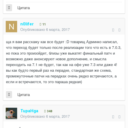
Цитата
n0lifer
11
Опубликовано
6 марта, 2017
ща я вам расскажу как все будет :D товарищ Админко написал,
что переход будет только после реализации того что есть в 7.0.3,
но пока это произойдет, близы уже выкатят финальный патч и
возможно даже анонсируют новое дополнение, и смысла
переходить на 7.1 не будет, так как на офе уже 7.3 или даже 4!
вы как будто первый раз на перадке, стандартная же схема,
промежуточные патчи на перадках очень редко встречаются, а
если и встречаются, то это параша редкая)
Цитата
TupaHga
348
Опубликовано
6 марта, 2017