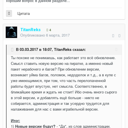
хороший вопрос в данном разделе...
Цитата
TitanReks
4
Опубликовано
6 марта, 2017
В 03.03.2017 в 18:07,
TitanReks
сказал:
Ты похоже не понимаешь, как работает это всё обновление.
Смысл ставить новую версию на пиратке, а именно новый
пакет нерабочего и багов? При обновлении версии,
возникает уйма багов, поломок, недоделок и т.д., а в купе с
уже имеющимися, при том, что часть перелопаченной
работы будет впустую, нет смысла. Соответственно, в
ближайшее время и ждать не стоит! Ибо очень много сырого
в этой версии, и добавлять ещё больше - никто не
собирается, администрация и так усердно трудится для
налаживания для нас с вами играбельной версии.
Итог:
1)
Новые версии будут?
- "Да", из слов администрации.