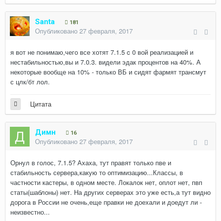
Santa
181
Опубликовано
27 февраля, 2017
я вот не понимаю,чего все хотят 7.1.5 c 0 вой реализацией и
нестабильностью,вы и 7.0.3. видели эдак процентов на 40%. А
некоторые вообще на 10% - только ВБ и сидят фармят трансмут
с цлк/бт лол.
Цитата
Димн
16
Опубликовано
27 февраля, 2017
Орнул в голос, 7.1.5? Ахаха, тут правят только пве и
стабильность сервера,какую то оптимизацию...Классы, в
частности кастеры, в одном месте. Локалок нет, оплот нет, пвп
статы(шаблоны) нет. На других серверах это уже есть,а тут видно
дорога в России не очень,еще правки не доехали и доедут ли -
неизвестно...