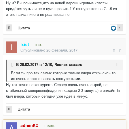
Ну и? Вы понимаете,что на новой версии игровые классы
придётся чуть-ли не с нуля править? У конкурентов на 7.1.5 из
этого патча ничего не реализованно.
Цитата
1
Ixiot
34
Опубликовано
26 февраля, 2017
В 26.02.2017 в 12:10,
Reonex
сказал:
Если ты про тех самых которые только вчера открылись то
их очень сложно назвать конкурентами.
Ну тот точно не конкурент. Сервер очень-очень сырой, не
стабильный совершено(падения каждые 2-3 минуты) и онлайн 1к
был вчера, который сегодня уже идёт в минус.
Цитата
adminKO
2386