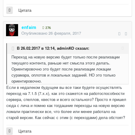
Цитата
enfaim
276
Опубликовано
26 февраля, 2017
В 26.02.2017 в 12:14,
adminKO
сказал:
Переход на новую версию будет только после реализации
текущего контента, раньше нет смысла этого делать.
Ориентировочно это будет после реализации локации
сурамара, оплотов и локальных заданий. НО это только
ориентировочно.
Если в недалеком будущем вы все таки будете осуществлять
переход на 7.1.5 (7.х.х), как это скажется на работоспособности
сервера, спеллов, квестов и всего остального? Просто я пришел
сюда с лича и помню как тогдашние переходы на новую версию
ломали практически все, что более или менее работало на
старой версии. Как сейчас с этим (с переходами) дела обстоят?
Цитата