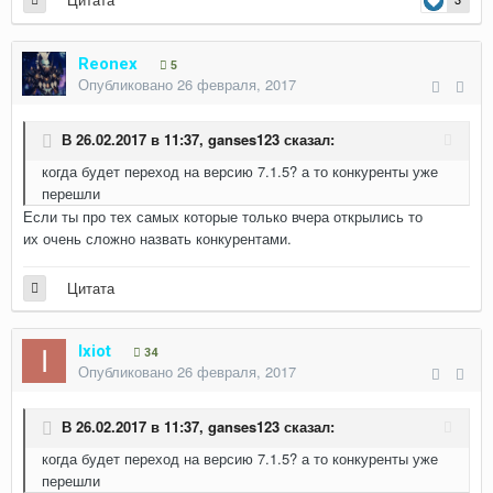
Reonex
5
Опубликовано
26 февраля, 2017
В 26.02.2017 в 11:37,
ganses123
сказал:
когда будет переход на версию 7.1.5? а то конкуренты уже
перешли
Если ты про тех самых которые только вчера открылись то
их очень сложно назвать конкурентами.
Цитата
Ixiot
34
Опубликовано
26 февраля, 2017
В 26.02.2017 в 11:37,
ganses123
сказал:
когда будет переход на версию 7.1.5? а то конкуренты уже
перешли