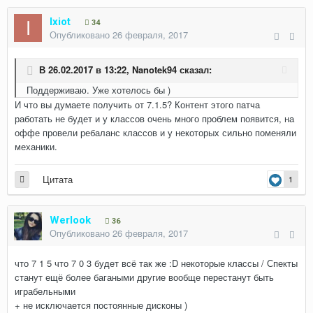
Ixiot
34
Опубликовано
26 февраля, 2017
В 26.02.2017 в 13:22,
Nanotek94
сказал:
Поддерживаю. Уже хотелось бы )
И что вы думаете получить от 7.1.5? Контент этого патча
работать не будет и у классов очень много проблем появится, на
оффе провели ребаланс классов и у некоторых сильно поменяли
механики.
Цитата
1
Werlook
36
Опубликовано
26 февраля, 2017
что 7 1 5 что 7 0 3 будет всё так же :D некоторые классы / Спекты
станут ещё более багаными другие вообще перестанут быть
играбельными
+ не исключается постоянные дисконы )