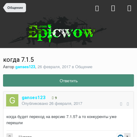
Общение
когда 7.1.5
Автор
ganses123
,
26 февраля, 2017
в
Общение
Ответить
ganses123
9
Опубликовано
26 февраля, 2017
когда будет переход на версию 7.1.5? а то конкуренты уже
перешли
Цитата
3