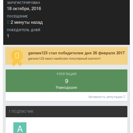
ЗАРЕГИСТРИРОВАН
18 октября, 2016
ПОСЕЩЕНИЕ
2 минуты назад
ПОБЕДИТЕЛЬ ДНЕЙ
1
ganses123 стал победителем дня 26 февраля 2017
ganses123 имел наиболее популярный контент!
РЕПУТАЦИЯ
9
Равнодушие
Активность репутации
1 ПОДПИСЧИК