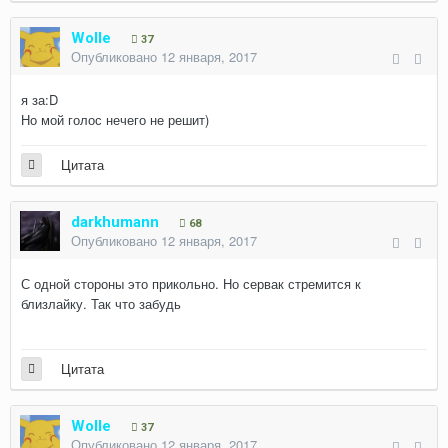
Wolle
37
Опубликовано
12 января, 2017
я за:D
Но мой голос нечего не решит)
Цитата
darkhumann
68
Опубликовано
12 января, 2017
С одной стороны это прикольно. Но сервак стремится к
близлайку. Так что забудь
Цитата
Wolle
37
Опубликовано
12 января, 2017