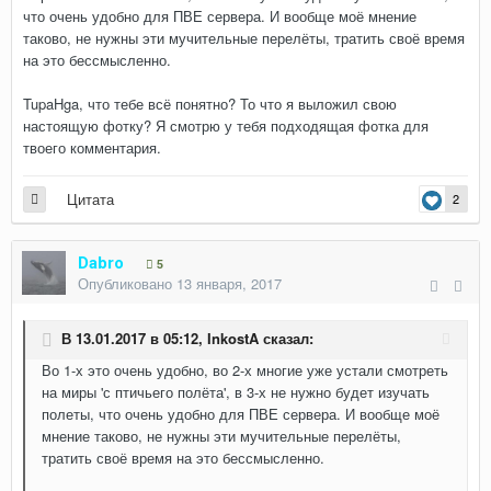
что очень удобно для ПВЕ сервера. И вообще моё мнение
таково, не нужны эти мучительные перелёты, тратить своё время
на это бессмысленно.
TupaHga, что тебе всё понятно? То что я выложил свою
настоящую фотку? Я смотрю у тебя подходящая фотка для
твоего комментария.
Цитата
2
Dabro
5
Опубликовано
13 января, 2017
В 13.01.2017 в 05:12,
InkostA
сказал:
Во 1-х это очень удобно, во 2-х многие уже устали смотреть
на миры 'с птичьего полёта', в 3-х не нужно будет изучать
полеты, что очень удобно для ПВЕ сервера. И вообще моё
мнение таково, не нужны эти мучительные перелёты,
тратить своё время на это бессмысленно.