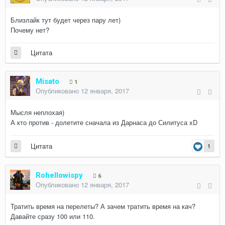
Близлайк тут будет через пару лет)
Почему нет?
Цитата
Misato
1
Опубликовано
12 января, 2017
Мысля неплохая)
А кто против - долетите сначала из Дарнаса до Силитуса xD
Цитата
1
Rohellowispy
6
Опубликовано
12 января, 2017
Тратить время на перелеты? А зачем тратить время на кач?
Давайте сразу 100 или 110.