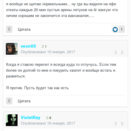
я вообще не щитаю нормальными... ну где вы видели на офе
откаты каждые 20 мин пустые арены летунов на бг вангую что
ничем хорошим не закончится эта вакханалия.....
Цитата
1
veon00
1
Опубликовано
15 января, 2017
Когда я ставлю перелет я всегда куда то отлучусь. Если тем
более он долгий то мне и покурить хватит и вообще встать и
размяться.
Я против. Пусть будет так как есть
Цитата
VioletRay
8
Опубликовано
16 января, 2017