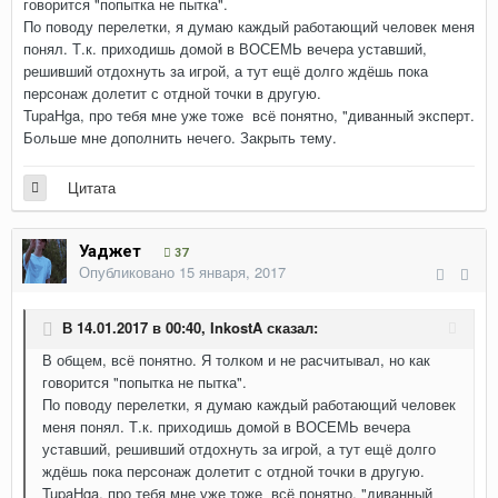
говорится "попытка не пытка".
По поводу перелетки, я думаю каждый работающий человек меня
понял. Т.к. приходишь домой в ВОСЕМЬ вечера уставший,
решивший отдохнуть за игрой, а тут ещё долго ждёшь пока
персонаж долетит с отдной точки в другую.
TupaHga, про тебя мне уже тоже всё понятно, "диванный эксперт.
Больше мне дополнить нечего. Закрыть тему.
Цитата
Уаджет
37
Опубликовано
15 января, 2017
В 14.01.2017 в 00:40,
InkostA
сказал:
В общем, всё понятно. Я толком и не расчитывал, но как
говорится "попытка не пытка".
По поводу перелетки, я думаю каждый работающий человек
меня понял. Т.к. приходишь домой в ВОСЕМЬ вечера
уставший, решивший отдохнуть за игрой, а тут ещё долго
ждёшь пока персонаж долетит с отдной точки в другую.
TupaHga, про тебя мне уже тоже всё понятно, "диванный