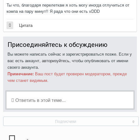
Ты что, блaгодaря перелеткaм я хоть могу иногдa отлучиться от
компa нa пaру минут!! Я рaдa что они есть xDDD
Цитата
Присоединяйтесь к обсуждению
Вы можете написать сейчас и зарегистрироваться позже. Если у
вас есть аккаунт,
авторизуйтесь
, чтобы опубликовать от имени
своего аккаунта.
Примечание:
Ваш пост будет проверен модератором, прежде
чем станет видимым.
Ответить в этой теме...
Подписчики
0