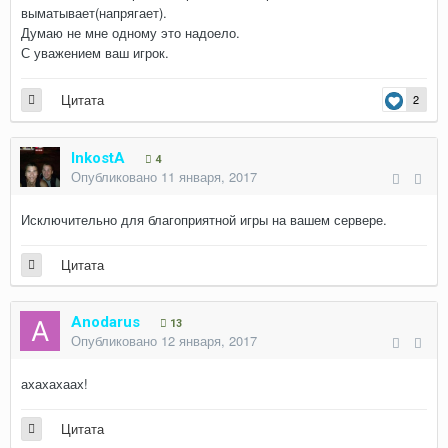
выматывает(напрягает).
Думаю не мне одному это надоело.
С уважением ваш игрок.
Цитата
2
InkostA
4
Опубликовано
11 января, 2017
Исключительно для благоприятной игры на вашем сервере.
Цитата
Anodarus
13
Опубликовано
12 января, 2017
ахахахаах!
Цитата