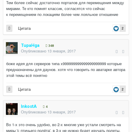
Тем более сейчас достаточно порталов для перемещения между
мирами. Те кто помнят классик, согласятся что сейчас
к перемещением по локациям более чем лояльное отношение
Цитата
2
TupaHga
348
Опубликовано
13 января, 2017
боже идея для серверов типа х999999999999999999999 которые
предназначены для даунов. хотя что говорить по аватарке автора
этой темы всё понятно
Цитата
2
InkostA
4
Опубликовано
13 января, 2017
Во 1-х это очень удобно, во 2-х многие уже устали смотреть на
миры 'с птичьего полёта', в 3-х не нужно будет изучать полеты,