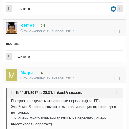
Цитата
1
Remos
4
Опубликовано
12 января, 2017
против.
Цитата
Maips
5
Опубликовано
12 января, 2017
В 11.01.2017 в 20:51,
InkostA
сказал:
Предлагаю сделать мгновенные перелёты(как
ТП
).
Это было бы очень
полезно
для начинающих игроков, да и
не только.
Т.к. очень много времени тратишь на перелёты, очень
выматывает(напрягает).