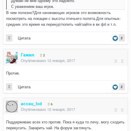
Думаю не мне одному это надоело.
С уважением ваш игрок.
В чем полезно?Для начинающих игроков это возможность
посмотреть на локации с высоты птичьего полета.Для опытных-
средних это время на перекур/попить чай/зайти в вк фб и т.п.
Цитата
2
Гажил
2
Опубликовано
12 января, 2017
Против.
Цитата
2
accau_lsd
6
Опубликовано
12 января, 2017
Поддерживаю всех кто против. Пока я куда то лечу, могу сходить
перекусить. Заварить чай. На форум заглянуть.