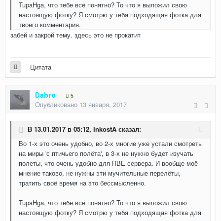
TupaHga, что тебе всё понятно? То что я выложил свою
настоящую фотку? Я смотрю у тебя подходящая фотка для
твоего комментария.
забей и закрой тему. здесь это не прокатит
Цитата
Dabro
5
Опубликовано
13 января, 2017
В 13.01.2017 в 05:12,
InkostA
сказал:
Во 1-х это очень удобно, во 2-х многие уже устали смотреть
на миры 'с птичьего полёта', в 3-х не нужно будет изучать
полеты, что очень удобно для ПВЕ сервера. И вообще моё
мнение таково, не нужны эти мучительные перелёты,
тратить своё время на это бессмысленно.
TupaHga, что тебе всё понятно? То что я выложил свою
настоящую фотку? Я смотрю у тебя подходящая фотка для