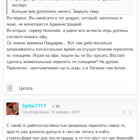
эксперт.
Больше мне дополнить нечего. Закрыть тему.
Во-первых, Вы написали в тот раздел, который, насколько я
знаю, не мониторится Администрацией.
Во-вторых, сервер близлайк, а равно все аспекты игры должны
соответствовать офу.
Ох помню времена Пандарии... Вот там действительно
затрачивалось колоссальное время на осуществление перелетов
по локациям. Играя на офе, пошли бы ли Вы просить Blizzard
сделать моментальные перелеты по локациям? Не думаю.
Перелетки - неотъемлемая часть игры, а в Легионе тем более.
Цитата
Spike7717
10
Опубликовано
15 января, 2017
С такой то работоспособностью мновеные перелёты самое то,
просто уже допекле дохнуть в текстах летать в който
стратосфере пол дня после краша, а те что орут тут про близлайк