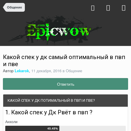
Общение
Какой спек у дк самый оптимальный в пвп
и пве
Автор
Lekarok
,
11 декабря, 2016
в
Общение
Ответить
КАКОЙ СПЕК У ДК ПОТИМАЛЬНЫЙ В ПВП И ПВЕ?
1. Какой спек у Дк Рвёт в пвп ?
Анхоли