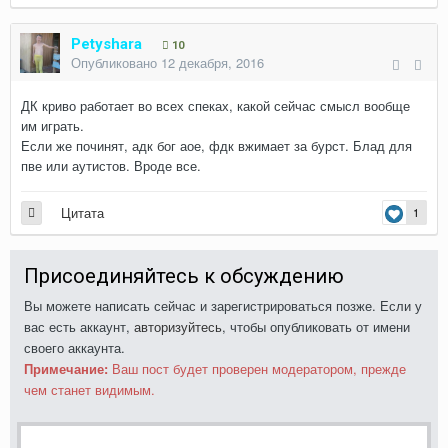
Petyshara
10
Опубликовано
12 декабря, 2016
ДК криво работает во всех спеках, какой сейчас смысл вообще
им играть.
Если же починят, адк бог аое, фдк вжимает за бурст. Блад для
пве или аутистов. Вроде все.
Цитата
1
Присоединяйтесь к обсуждению
Вы можете написать сейчас и зарегистрироваться позже. Если у
вас есть аккаунт,
авторизуйтесь
, чтобы опубликовать от имени
своего аккаунта.
Примечание:
Ваш пост будет проверен модератором, прежде
чем станет видимым.