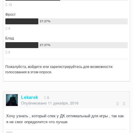
15
Фрост
9
Блад
9
Пожалуйста,
войдите
или
зарегистрируйтесь
для возможности
голосования в этом опросе.
Lekarok
0
Опубликовано
11 декабря, 2016
Хочу узнать , который спек у ДК оптимальный для игры , так как
я не смог определится что лучше