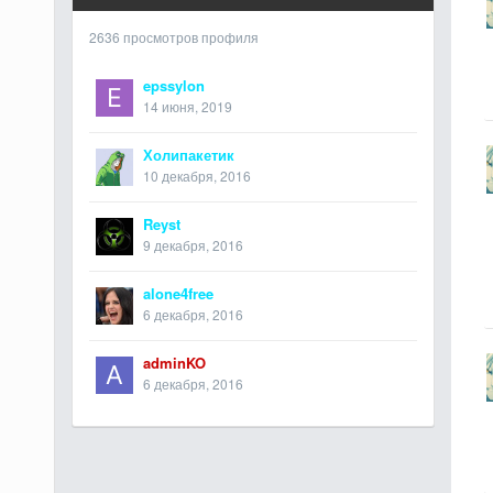
2636 просмотров профиля
epssylon
14 июня, 2019
Холипакетик
10 декабря, 2016
Reyst
9 декабря, 2016
alone4free
6 декабря, 2016
adminKO
6 декабря, 2016