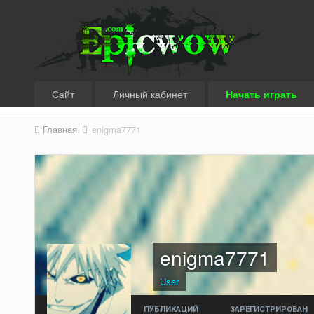
Сайт
Личный кабинет
Начать играть
Главная
enigma7771
enigma7771
User
ПУБЛИКАЦИЙ
ЗАРЕГИСТРИРОВАН