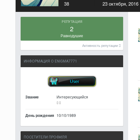
38
23 октября, 2016
РЕПУТАЦИЯ
2
Равнодушие
Активность репутации
ИНФОРМАЦИЯ О ENIGMA7771
Звание
Интересующийся
День рождения
10/10/1989
ПОСЕТИТЕЛИ ПРОФИЛЯ