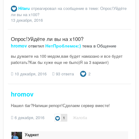
Hitaru
отреагировал на сообщение в теме:
Опрос!Уйдёте
ли вы на x100?
13 декабря, 2016
Опрос!Уйдёте ли вы на x100?
hromov
ответил
НетПроблемок:)
тема в
Общение
вы думаете на 100 медом,вам будет намазано и все будет
работать?Как бы хуже еще не было)Я за 3 вариант)
10 декабря, 2016
93 ответа
2
hromov
Нашел баг?Напиши репорт!Сделаем сервер вместе!
6 декабря, 2016
Жалоба
1
Уаджет