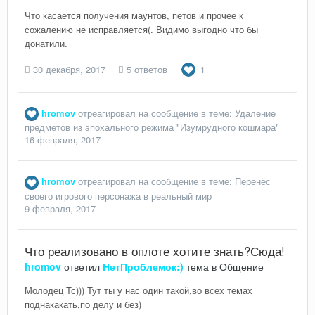
Что касается получения маунтов, петов и прочее к
сожалению не исправляется(. Видимо выгодно что бы
донатили.
30 декабря, 2017
5 ответов
1
hromov
отреагировал на сообщение в теме:
Удаление
предметов из эпохального режима "Изумрудного кошмара"
16 февраля, 2017
hromov
отреагировал на сообщение в теме:
Перенёс
своего игрового персонажа в реальный мир
9 февраля, 2017
Что реализовано в оплоте хотите знать?Сюда!
hromov
ответил
НетПроблемок:)
тема в
Общение
Молодец Тс))) Тут ты у нас один такой,во всех темах
поднакакать,по делу и без)