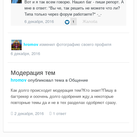
Вот и я так всем говорю. Нашел баг - пиши репорт. А
мне в ответ: "Вы че, так решить не можете что ли?
Типа только через форум работаете?" -_-
6 декабря, 2016
Жалоба
1
hromov
изменил фотографию своего профиля
6 декабря, 2016
Модерация тем
hromov
опубликовал тема в
Общение
Как долго происходит модерация тем?Кто знает?Пишу в
багтрекер и ооочень долго одобрения жду,а некоторые
повторные темы да и не в тех разделах одобряют сразу.
2 декабря, 2016
1 ответ