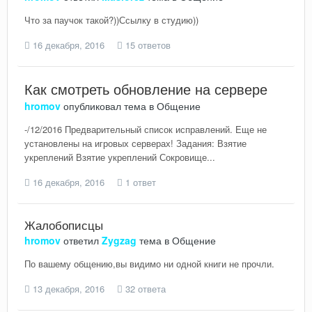
Что за паучок такой?))Ссылку в студию))
16 декабря, 2016
15 ответов
Как смотреть обновление на сервере
hromov
опубликовал тема в
Общение
-/12/2016 Предварительный список исправлений. Еще не
установлены на игровых серверах! Задания: Взятие
укреплений Взятие укреплений Сокровище...
16 декабря, 2016
1 ответ
Жалобописцы
hromov
ответил
Zygzag
тема в
Общение
По вашему общению,вы видимо ни одной книги не прочли.
13 декабря, 2016
32 ответа