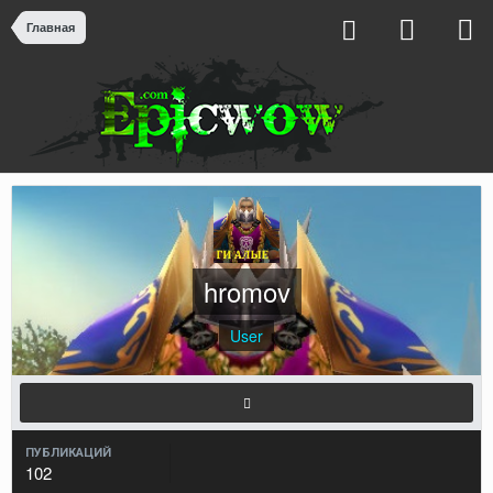
Главная
hromov
User
ПУБЛИКАЦИЙ
102