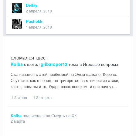
Dellay
2 апреля, 2018
Pushokk
1 апреля, 2018
сломался квест
Kolba
ответил
gribatopor12
тема в
Игровые вопросы
Сталкивался с этой проблемой на Элем шамане. Короче.
Спутники, как я понял, не тригерятся на магические атаки,
касты, спеллы и тп. Ударь разок посохом, и они начнут...
2 июня
2 ответа
Kolba
подписался на
Смерть на ХК
2 марта