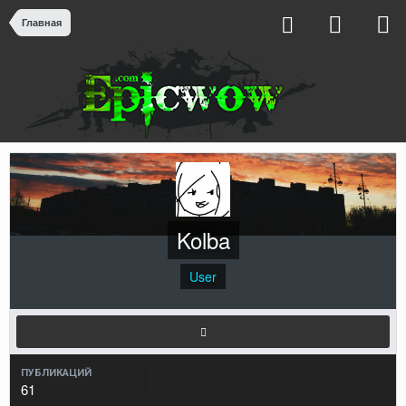
Главная
Kolba
User
ПУБЛИКАЦИЙ
61