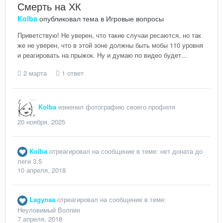
Смерть на ХК
Kolba
опубликовал тема в
Игровые вопросы
Приветствую! Не уверен, что такие случаи ресаются, но так
же не уверен, что в этой зоне должны быть мобы 110 уровня
и реагировать на прыжок. Ну и думаю по видео будет...
2 марта
1 ответ
Kolba
изменил фотографию своего профиля
20 ноября, 2025
Kolba
отреагировал на сообщение в теме:
нет доната до
леги 3,5
10 апреля, 2018
Lagynaa
отреагировал на сообщение в теме:
Неуловимый Волпин
7 апреля, 2018