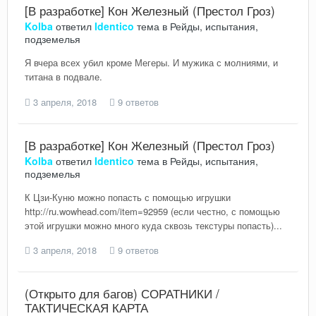
[В разработке] Кон Железный (Престол Гроз)
Kolba
ответил
Identico
тема в
Рейды, испытания,
подземелья
Я вчера всех убил кроме Мегеры. И мужика с молниями, и
титана в подвале.
3 апреля, 2018
9 ответов
[В разработке] Кон Железный (Престол Гроз)
Kolba
ответил
Identico
тема в
Рейды, испытания,
подземелья
К Цзи-Куню можно попасть с помощью игрушки
http://ru.wowhead.com/item=92959 (если честно, с помощью
этой игрушки можно много куда сквозь текстуры попасть)...
3 апреля, 2018
9 ответов
(Открыто для багов) СОРАТНИКИ /
ТАКТИЧЕСКАЯ КАРТА