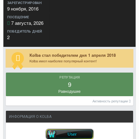
ЗАРЕГИСТРИРОВАН
9 ноября, 2016
ПОСЕЩЕНИЕ
7 августа, 2026
ПОБЕДИТЕЛЬ ДНЕЙ
2
Kolba стал победителем дня 1 апреля 2018
Kolba имел наиболее популярный контент!
РЕПУТАЦИЯ
9
Равнодушие
Активность репутации
ИНФОРМАЦИЯ О KOLBA