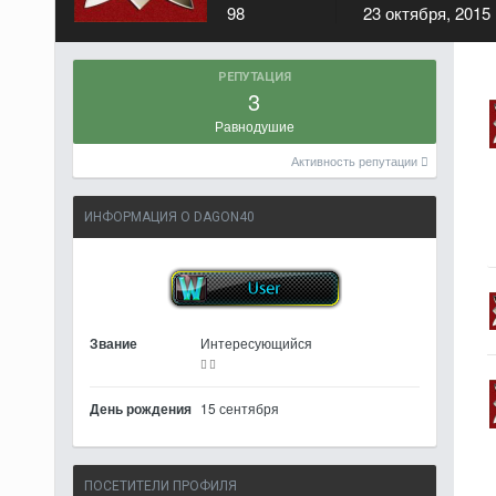
98
23 октября, 2015
РЕПУТАЦИЯ
3
Равнодушие
Активность репутации
ИНФОРМАЦИЯ О DAGON40
Звание
Интересующийся
День рождения
15 сентября
ПОСЕТИТЕЛИ ПРОФИЛЯ