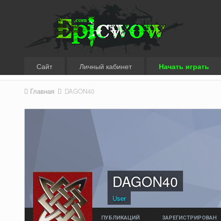
Сайт
Личный кабинет
Начать играть
Главная
DAGON40
DAGON40
User
ПУБЛИКАЦИЙ
ЗАРЕГИСТРИРОВАН