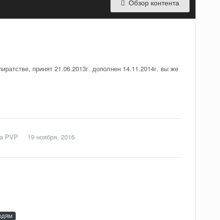
Обзор контента
иратстве, принят 21.06.2013г. дополнен 14.11.2014г. вы же
а PVP
19 ноября, 2016
ЮДЯМ