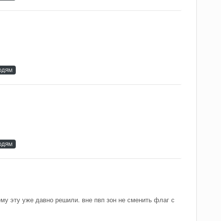
ЮДЯМ
ЮДЯМ
ему эту уже давно решили. вне пвп зон не сменить флаг с