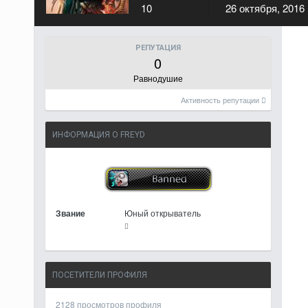
10
26 октября, 2016
РЕПУТАЦИЯ
0
Равнодушие
Активность репутации
ИНФОРМАЦИЯ О FREYD
Звание
Юный открыватель
ПОСЕТИТЕЛИ ПРОФИЛЯ
2128 просмотров профиля