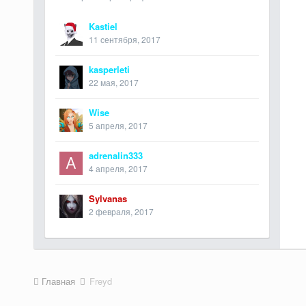
Kastiel
11 сентября, 2017
kasperleti
22 мая, 2017
Wise
5 апреля, 2017
adrenalin333
4 апреля, 2017
Sylvanas
2 февраля, 2017
Главная
Freyd