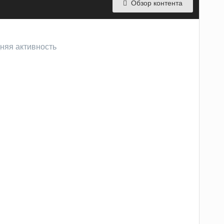
Обзор контента
дняя активность