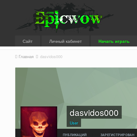
Сайт
Личный кабинет
Начать играть
Главная
dasvidos000
dasvidos000
User
ПУБЛИКАЦИЙ
ЗАРЕГИСТРИРОВАН