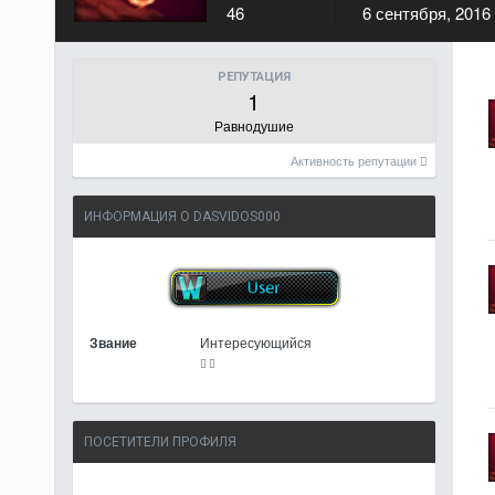
46
6 сентября, 2016
РЕПУТАЦИЯ
1
Равнодушие
Активность репутации
ИНФОРМАЦИЯ О DASVIDOS000
Звание
Интересующийся
ПОСЕТИТЕЛИ ПРОФИЛЯ