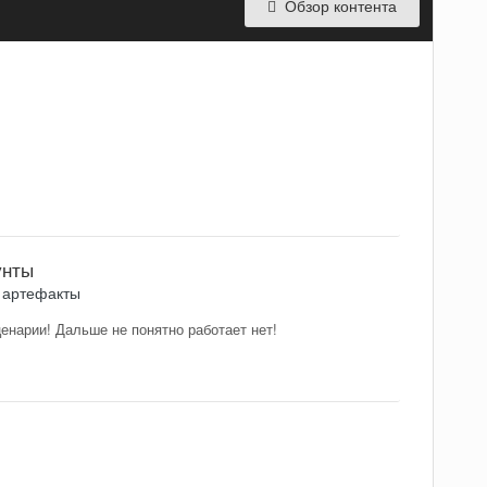
Обзор контента
унты
 артефакты
ценарии! Дальше не понятно работает нет!