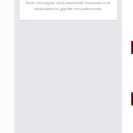
Блок последних пользователей отключён и не
показывается другим пользователям.